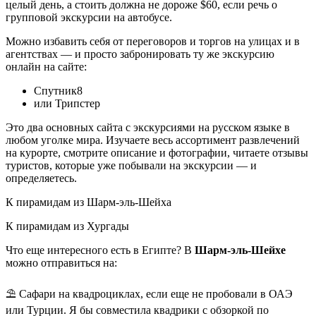
целый день, а стоить должна не дороже $60, если речь о
групповой экскурсии на автобусе.
Можно избавить себя от переговоров и торгов на улицах и в
агентствах — и просто забронировать ту же экскурсию
онлайн на сайте:
Спутник8
или Трипстер
Это два основных сайта с экскурсиями на русском языке в
любом уголке мира. Изучаете весь ассортимент развлечений
на курорте, смотрите описание и фотографии, читаете отзывы
туристов, которые уже побывали на экскурсии — и
определяетесь.
К пирамидам из Шарм-эль-Шейха
К пирамидам из Хургады
Что еще интересного есть в Египте? В
Шарм-эль-Шейхе
можно отправиться на:
⛱️ Сафари на квадроциклах, если еще не пробовали в ОАЭ
или Турции. Я бы совместила квадрики с обзоркой по