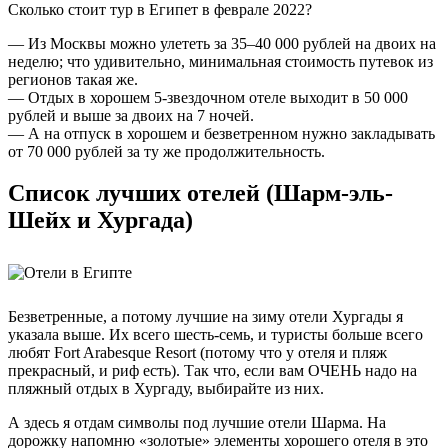
Сколько стоит тур в Египет в феврале 2022?
— Из Москвы можно улететь за 35–40 000 рублей на двоих на
неделю; что удивительно, минимальная стоимость путевок из
регионов такая же.
— Отдых в хорошем 5-звездочном отеле выходит в 50 000
рублей и выше за двоих на 7 ночей.
— А на отпуск в хорошем и безветренном нужно закладывать
от 70 000 рублей за ту же продолжительность.
Список лучших отелей (Шарм-эль-
Шейх и Хургада)
Безветренные, а потому лучшие на зиму отели Хургады я
указала выше. Их всего шесть-семь, и туристы больше всего
любят Fort Arabesque Resort (потому что у отеля и пляж
прекрасный, и риф есть). Так что, если вам ОЧЕНЬ надо на
пляжный отдых в Хургаду, выбирайте из них.
А здесь я отдам символы под лучшие отели Шарма. На
дорожку напомню «золотые» элементы хорошего отеля в это