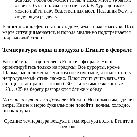
от ветра бухт и пляжей (но не все!). В Хургаде тоже
можно найти пару безветренных мест. Названия будут в
следующем разделе.
Египет в конце февраля прохладнее, чем в начале месяца. Но в
марте ситуация меняется, и погода медленно подстраивается
под высокий сезон.
Температура воды и воздуха в Египте в феврале
Вот таблица — где теплее в Египте в феврале. Но не
ориентируйтесь только на градусы. Все курорты, кроме
Шарма, расположены в чистом поле пустыне, и отыскать там
непродуваемый отель сложно. Плюс стоит учитывать, что
солнце встает рано — около 6:30 — а те самые желанные
+23…+25 на берегу разгораются ближе к обеду.
Можно ли купаться в феврале?
Можно. Но только там, где нет
ветра. Иначе к морю буквально не подойти: волны, холодно,
песок в зубах.
Средние температура воздуха и температура воды в Египте в
феврале: