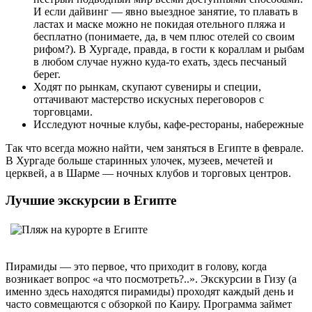
И если дайвинг — явно выездное занятие, то плавать в
ластах и маске можно не покидая отельного пляжа и
бесплатно (понимаете, да, в чем плюс отелей со своим
рифом?). В Хургаде, правда, в гости к кораллам и рыбам
в любом случае нужно куда-то ехать, здесь песчаный
берег.
Ходят по рынкам, скупают сувениры и специи,
оттачивают мастерство искусных переговоров с
торговцами.
Исследуют ночные клубы, кафе-рестораны, набережные
Так что всегда можно найти, чем заняться в Египте в феврале.
В Хургаде больше старинных улочек, музеев, мечетей и
церквей, а в Шарме — ночных клубов и торговых центров.
Лучшие экскурсии в Египте
Пирамиды — это первое, что приходит в голову, когда
возникает вопрос «а что посмотреть?..». Экскурсии в Гизу (а
именно здесь находятся пирамиды) проходят каждый день и
часто совмещаются с обзоркой по Каиру. Программа займет