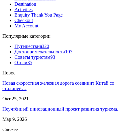
Destination
Activities
Enquiry Thank You Page
Checkout
My Account
Популярные категории
Путешествия
320
Достопримечательности
197
Советы туристам
93
Отели
35
Новое:
Новая скоростная железная дорога соединит Китай со
столицей…
Окт 25, 2021
Неучтённый инновационный проект развития туризма.
Мар 9, 2026
Свежее