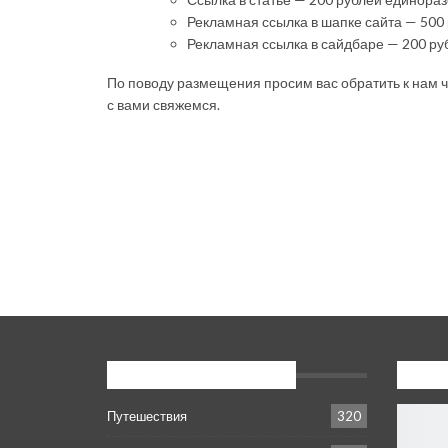
Рекламная ссылка в шапке сайта — 500
Рекламная ссылка в сайдбаре — 200 ру
По поводу размещения просим вас обратить к нам
с вами свяжемся.
Популярные категории
Новое
Путешествия
320