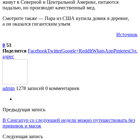
живут в Северной и Центральной Америке, питаются
падалью, но производят качественный мед.
Смотрите также — Пара из США купила домик в деревне,
а он оказался гигантским ульем
Источник
0
53
Поделится
Facebook
Twitter
Google+
ReddIt
WhatsApp
Pinterest
Эл.
адрес
admin
1278 записей
0 комментариев
Предыдущая запись
В Сингапур со следующей недели можно путешествовать без
прививок и масок
Следующая запись