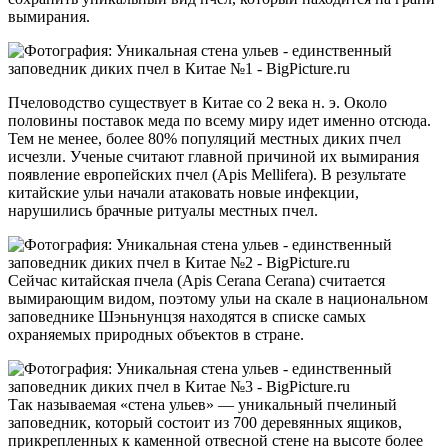
вымирания.
Пчеловодство существует в Китае со 2 века н. э. Около
половины поставок меда по всему миру идет именно отсюда.
Тем не менее, более 80% популяций местных диких пчел
исчезли. Ученые считают главной причиной их вымирания
появление европейских пчел (Apis Mellifera). В результате
китайские ульи начали атаковать новые инфекции,
нарушились брачные ритуалы местных пчел.
Сейчас китайская пчела (Apis Cerana Cerana) считается
вымирающим видом, поэтому ульи на скале в национальном
заповеднике Шэньнунцзя находятся в списке самых
охраняемых природных объектов в стране.
Так называемая «стена ульев» — уникальный пчелиный
заповедник, который состоит из 700 деревянных ящиков,
прикрепленных к каменной отвесной стене на высоте более