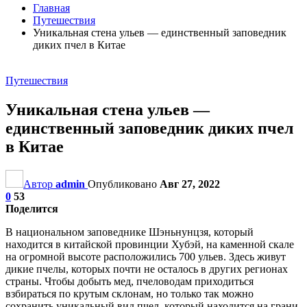
Главная
Путешествия
Уникальная стена ульев — единственный заповедник
диких пчел в Китае
Путешествия
Уникальная стена ульев —
единственный заповедник диких пчел
в Китае
Автор
admin
Опубликовано
Авг 27, 2022
0
53
Поделится
В национальном заповеднике Шэньнунцзя, который
находится в китайской провинции Хубэй, на каменной скале
на огромной высоте расположились 700 ульев. Здесь живут
дикие пчелы, которых почти не осталось в других регионах
страны. Чтобы добыть мед, пчеловодам приходиться
взбираться по крутым склонам, но только так можно
сохранить уникальный вид пчел, который находится на грани