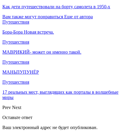
Как дети путешествовали на борту самолета в 1950-х
Вам также могут понравиться
Еще от автора
Путешествия
Бора-Бора Новая встреча.
Путешествия
МАВРИКИЙ- может он именно такой.
Путешествия
МАНЬПУПУНЁР
Путешествия
17 реальных мест, выглядящих как порталы в волшебные
миры
Prev
Next
Оставьте ответ
Ваш электронный адрес не будет опубликован.