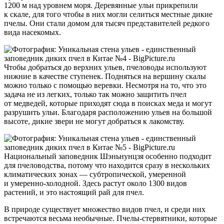
1200 м над уровнем моря. Деревянные ульи прикрепили
к скале, для того чтобы в них могли селиться местные дикие
пчелы. Они стали домом для тысяч представителей редкого
вида насекомых.
Чтобы добраться до верхних ульев, пчеловоды используют
нижние в качестве ступенек. Подняться на вершину скалы
можно только с помощью веревки. Несмотря на то, что это
задача не из легких, только так можно защитить пчел
от медведей, которые приходят сюда в поисках меда и могут
разрушить ульи. Благодаря расположению ульев на большой
высоте, дикие звери не могут добраться к лакомству.
Национальный заповедник Шэньнунцзя особенно подходит
для пчеловодства, потому что находится сразу в нескольких
климатических зонах — субтропической, умеренной
и умеренно-холодной. Здесь растут около 1300 видов
растений, и это настоящий рай для пчел.
В природе существует множество видов пчел, и среди них
встречаются весьма необычные. Пчелы-стервятники, которые