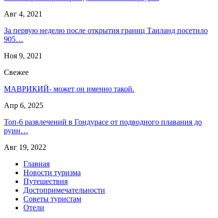
Авг 4, 2021
За первую неделю после открытия границ Таиланд посетило
905…
Ноя 9, 2021
Свежее
МАВРИКИЙ- может он именно такой.
Апр 6, 2025
Топ-6 развлечений в Гондурасе от подводного плавания до
руин…
Авг 19, 2022
Главная
Новости туризма
Путешествия
Достопримечательности
Советы туристам
Отели