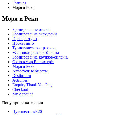
Главная
Моря и Реки
Моря и Реки
Бронирование отелей
Бронирование экскурсий
Горящие туры
Прокат авто
Туристическая страховка
Железнодорожные билеты
Бронирование круизов-онлайн.
Окно в мир Ваших грёз
Моря и Реки
Автобусные билеты
Destination
Activities
Enquiry Thank You Page
Checkout
My Account
Популярные категории
Путешествия
320