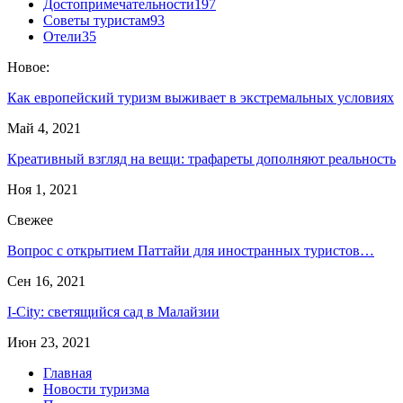
Достопримечательности
197
Советы туристам
93
Отели
35
Новое:
Как европейский туризм выживает в экстремальных условиях
Май 4, 2021
Креативный взгляд на вещи: трафареты дополняют реальность
Ноя 1, 2021
Свежее
Вопрос с открытием Паттайи для иностранных туристов…
Сен 16, 2021
I‑City: светящийся сад в Малайзии
Июн 23, 2021
Главная
Новости туризма