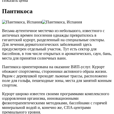
Показать цены
Пантикоса
Весьма аутентичное местечко из небольшого, известного с
античных времен поселения однажды превратилось в
гигантский курорт, разделенный на специальные секторы.
Для лечения дерматологических заболеваний здесь
предусмотрен отдельный участок. Тут есть сектор для
бассейнов, в том числе открытых и ароматических, саун, бань,
места для принятия солнечных ванн.
Пантикоса ориентирована на оказание ВИП-услуг. Курорт
обожают спортсмены, сторонники активного образа жизни.
Рядом с деревушкой проходят лыжные трассы, расположено
поле для гольфа, пешеходные зоны, места для занятий конным
спортом.
Курорт широко известен своими программами комплексного
оздоровления организма, инновационными
физиотерапевтическими методиками, бассейнами с горячей
минеральной водой и, конечно же, СПА-центрами
премиального уровня.