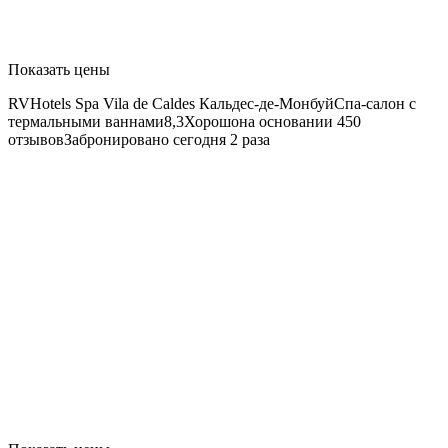
Показать цены
RVHotels Spa Vila de Caldes
Кальдес-де-МонбуйСпа-салон с
термальными ваннами8,3Хорошона основании 450
отзывовЗабронировано сегодня 2 раза