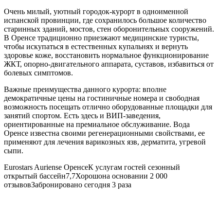
Очень милый, уютный городок-курорт в одноименной
испанской провинции, где сохранилось большое количество
старинных зданий, мостов, стен оборонительных сооружений.
В Оренсе традиционно приезжают медицинские туристы,
чтобы искупаться в естественных купальнях и вернуть
здоровье коже, восстановить нормальное функционирование
ЖКТ, опорно-двигательного аппарата, суставов, избавиться от
болевых симптомов.
Важные преимущества данного курорта: вполне
демократичные цены на гостиничные номера и свободная
возможность посещать отлично оборудованные площадки для
занятий спортом. Есть здесь и ВИП-заведения,
ориентированные на премиальное обслуживание. Вода
Оренсе известна своими регенерационными свойствами, ее
применяют для лечения варикозных язв, дерматита, угревой
сыпи.
Eurostars Auriense
ОренсеК услугам гостей сезонный
открытый бассейн7,7Хорошона основании 2 000
отзывовЗабронировано сегодня 3 раза