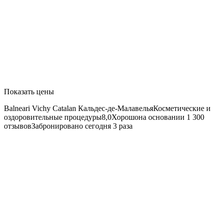
Показать цены
Balneari Vichy Catalan
Кальдес-де-МалавельяКосметические и
оздоровительные процедуры8,0Хорошона основании 1 300
отзывовЗабронировано сегодня 3 раза