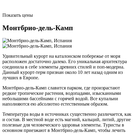
Показать цены
Монтбрио-дель-Камп
Удивительный курорт на каталонском побережье от моря
расположен достаточно далеко. Его уникальная архитектура
соединила в себе элементы древних стилей и поп-модерна.
Данный курорт-терм признан около 10 лет назад одним из
лучших в Европе.
Монтбрио-дель-Камп славится парком, где произрастают
редкие тропические растения, водопадами, изысканными
небольшими бассейнами с горячей водой. Все купальни
наполняются ею абсолютно естественным образом.
Температура воды в источниках существенно различается, как
и состав. В местной воде есть магний, кальций, литий, другие
полезные для человеческого здоровья элементы. Туристы в
основном приезжают в Монтбрио-дель-Камп, чтобы лечить