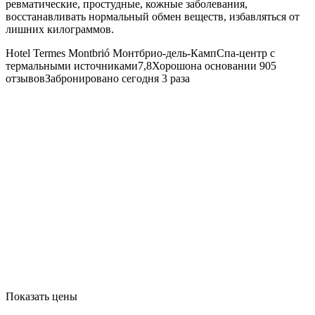
ревматические, простудные, кожные заболевания,
восстанавливать нормальный обмен веществ, избавляться от
лишних килограммов.
Hotel Termes Montbrió
Монтбрио-дель-КампСпа-центр с
термальными источниками7,8Хорошона основании 905
отзывовЗабронировано сегодня 3 раза
Показать цены