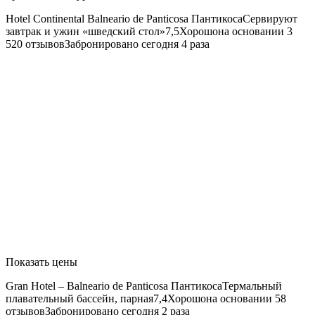
Hotel Continental Balneario de Panticosa
ПантикосаСервируют
завтрак и ужин «шведский стол»7,5Хорошона основании 3
520 отзывовЗабронировано сегодня 4 раза
Показать цены
Gran Hotel – Balneario de Panticosa
ПантикосаТермальный
плавательный бассейн, парная7,4Хорошона основании 58
отзывовЗабронировано сегодня 2 раза