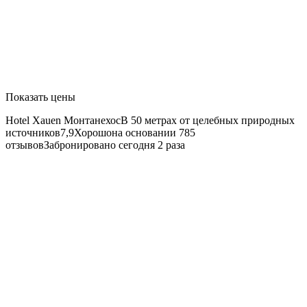
Показать цены
Hotel Xauen
МонтанехосВ 50 метрах от целебных природных
источников7,9Хорошона основании 785
отзывовЗабронировано сегодня 2 раза