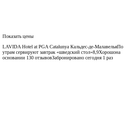
Показать цены
LAVIDA Hotel at PGA Catalunya
Кальдес-де-МалавельяПо
утрам сервируют завтрак «шведский стол»8,9Хорошона
основании 130 отзывовЗабронировано сегодня 1 раз