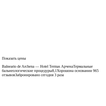
Показать цены
Balneario de Archena — Hotel Termas
АрченаТермальные
бальнеологические процедуры8,1Хорошона основании 965
отзывовЗабронировано сегодня 3 раза