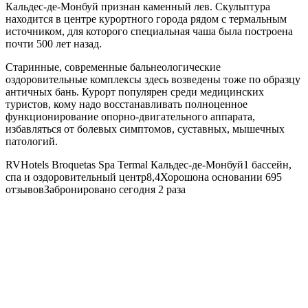
Кальдес-де-Монбуй признан каменный лев. Скульптура
находится в центре курортного города рядом с термальным
источником, для которого специальная чаша была построена
почти 500 лет назад.
Старинные, современные бальнеологические
оздоровительные комплексы здесь возведены тоже по образцу
античных бань. Курорт популярен среди медицинских
туристов, кому надо восстанавливать полноценное
функционирование опорно-двигательного аппарата,
избавляться от болевых симптомов, суставных, мышечных
патологий.
RVHotels Broquetas Spa Termal
Кальдес-де-Монбуй1 бассейн,
спа и оздоровительный центр8,4Хорошона основании 695
отзывовЗабронировано сегодня 2 раза