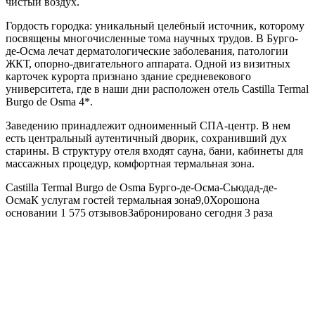
чистый воздух.
Гордость городка: уникальный целебный источник, которому
посвящены многочисленные тома научных трудов. В Бурго-
де-Осма лечат дерматологические заболевания, патологии
ЖКТ, опорно-двигательного аппарата. Одной из визитных
карточек курорта признано здание средневекового
университета, где в наши дни расположен отель Castilla Termal
Burgo de Osma 4*.
Заведению принадлежит одноименный СПА-центр. В нем
есть центральный аутентичный дворик, сохранивший дух
старины. В структуру отеля входят сауна, бани, кабинеты для
массажных процедур, комфортная термальная зона.
Castilla Termal Burgo de Osma
Бурго-де-Осма-Сьюдад-де-
ОсмаК услугам гостей термальная зона9,0Хорошона
основании 1 575 отзывовЗабронировано сегодня 3 раза