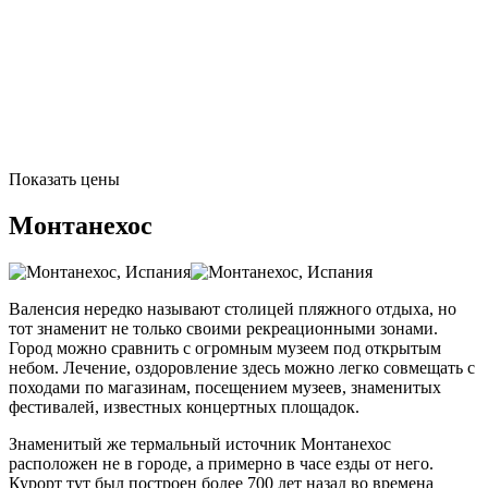
Показать цены
Монтанехос
Валенсия нередко называют столицей пляжного отдыха, но
тот знаменит не только своими рекреационными зонами.
Город можно сравнить с огромным музеем под открытым
небом. Лечение, оздоровление здесь можно легко совмещать с
походами по магазинам, посещением музеев, знаменитых
фестивалей, известных концертных площадок.
Знаменитый же термальный источник Монтанехос
расположен не в городе, а примерно в часе езды от него.
Курорт тут был построен более 700 лет назад во времена