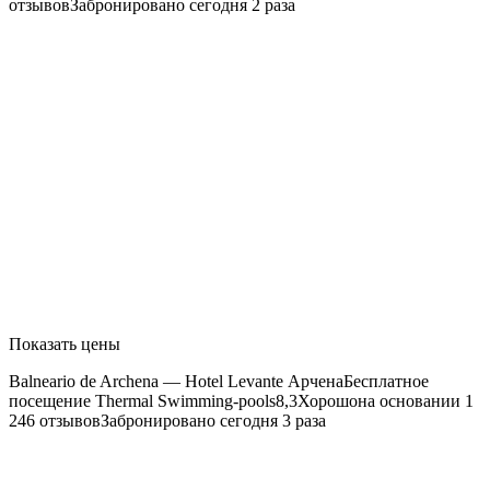
отзывовЗабронировано сегодня 2 раза
Показать цены
Balneario de Archena — Hotel Levante
АрченаБесплатное
посещение Thermal Swimming-pools8,3Хорошона основании 1
246 отзывовЗабронировано сегодня 3 раза