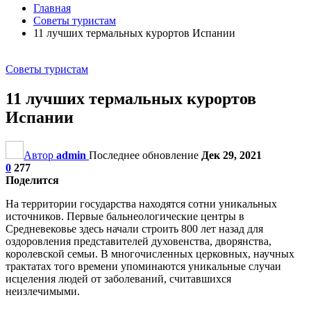
Главная
Советы туристам
11 лучших термальных курортов Испании
Советы туристам
11 лучших термальных курортов
Испании
Автор
admin
Последнее обновление
Дек 29, 2021
0
277
Поделится
На территории государства находятся сотни уникальных
источников. Первые бальнеологические центры в
Средневековье здесь начали строить 800 лет назад для
оздоровления представителей духовенства, дворянства,
королевской семьи. В многочисленных церковных, научных
трактатах того времени упоминаются уникальные случаи
исцеления людей от заболеваний, считавшихся
неизлечимыми.