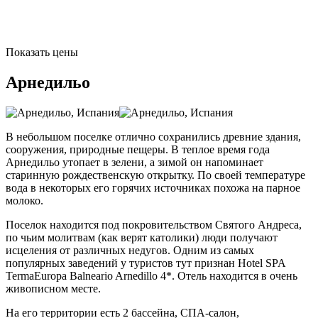
Показать цены
Арнедильо
В небольшом поселке отлично сохранились древние здания,
сооружения, природные пещеры. В теплое время года
Арнедильо утопает в зелени, а зимой он напоминает
старинную рождественскую открытку. По своей температуре
вода в некоторых его горячих источниках похожа на парное
молоко.
Поселок находится под покровительством Святого Андреса,
по чьим молитвам (как верят католики) люди получают
исцеления от различных недугов. Одним из самых
популярных заведений у туристов тут признан Hotel SPA
TermaEuropa Balneario Arnedillo 4*. Отель находится в очень
живописном месте.
На его территории есть 2 бассейна, СПА-салон,