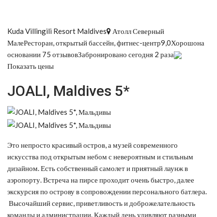
Kuda Villingili Resort Maldives
Атолл Северный
МалеРесторан, открытый бассейн, фитнес-центр9,0Хорошона
основании 75 отзывовЗабронировано сегодня 2 раза
Показать цены
JOALI, Maldives 5*
Это непросто красивый остров, а музей современного
искусства под открытым небом с невероятным и стильным
дизайном. Есть собственный самолет и приятный лаунж в
аэропорту. Встреча на пирсе проходит очень быстро, далее
экскурсия по острову в сопровождении персонального батлера.
Высочайший сервис, приветливость и доброжелательность
команды и администрации. Каждый день удивляют разными