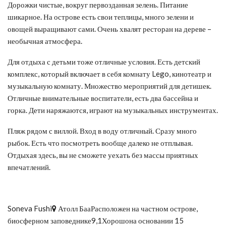
Дорожки чистые, вокруг первозданная зелень. Питание
шикарное. На острове есть свои теплицы, много зелени и
овощей выращивают сами. Очень хвалят ресторан на дереве –
необычная атмосфера.
Для отдыха с детьми тоже отличные условия. Есть детский
комплекс, который включает в себя комнату Lego, кинотеатр и
музыкальную комнату. Множество мероприятий для детишек.
Отличные внимательные воспитатели, есть два бассейна и
горка. Дети наряжаются, играют на музыкальных инструментах.
Пляж рядом с виллой. Вход в воду отличный. Сразу много
рыбок. Есть что посмотреть вообще далеко не отплывая.
Отдыхая здесь, вы не сможете уехать без массы приятных
впечатлений.
Soneva Fushi
Атолл БааРасположен на частном острове,
биосферном заповеднике9,1Хорошона основании 15