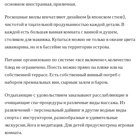
основном иностранная, приличная.
Роскошные виллы впечатляют дизайном (в японском стиле),
чистотой и тщательной продуманностью каждой детали. В
каждой есть большая ванная комната с ванной и душем,
столиком для макияжа. Купаться можно не только в океане цвета
аквамарина, но и в бассейне на территории острова.
Питание организовано по системе «все включено», количество
блюд не ограничено. Поесть можно прямо на пляже или на
собственной террасе. Есть собственный винный погреб с
набором премиальных вин, сырным залом и баром.
Отдыхающие с удовольствием заказывают расслабляющие и
очищающие спа-процедуры и различные виды массажа. Из
развлечений – персональный дайвинг и другие водные виды
спорта с инструктором, разнообразные и удивительные
экскурсии, йога и медитация. Для детей предусмотрена игровая
комната.