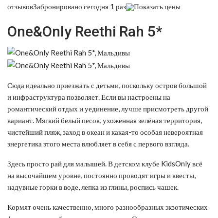
отзывовЗабронировано сегодня 1 раз
Показать цены
One&Only Reethi Rah 5*
Сюда идеально приезжать с детьми, поскольку остров большой
и инфраструктура позволяет. Если вы настроены на
романтический отдых и уединение, лучше присмотреть другой
вариант. Мягкий белый песок, ухоженная зелёная территория,
чистейший пляж, заход в океан и какая-то особая невероятная
энергетика этого места влюбляет в себя с первого взгляда.
Здесь просто рай для малышей. В детском клубе KidsOnly всё
на высочайшем уровне, постоянно проводят игры и квесты,
надувные горки в воде, лепка из глины, роспись чашек.
Кормят очень качественно, много разнообразных экзотических