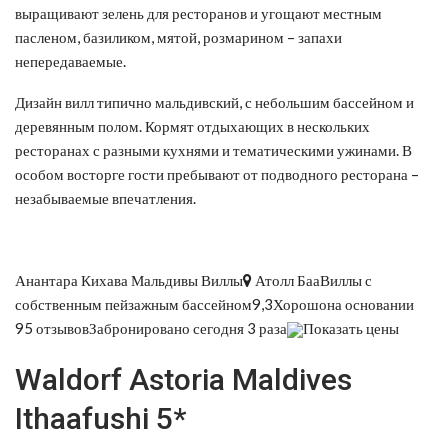
выращивают зелень для ресторанов и угощают местным
пасленом, базиликом, мятой, розмарином – запахи
непередаваемые.
Дизайн вилл типично мальдивский, с небольшим бассейном и
деревянным полом. Кормят отдыхающих в нескольких
ресторанах с разными кухнями и тематическими ужинами. В
особом восторге гости пребывают от подводного ресторана –
незабываемые впечатления.
Анантара Кихава Мальдивы Виллы
Атолл БааВиллы с
собственным пейзажным бассейном9,3Хорошона основании
95 отзывовЗабронировано сегодня 3 раза
Показать цены
Waldorf Astoria Maldives
Ithaafushi 5*