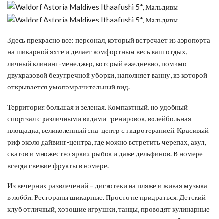
Здесь прекрасно все: персонал, который встречает из аэропорта
на шикарной яхте и делает комфортным весь ваш отдых,
личный клининг-менеджер, который ежедневно, помимо
двухразовой безупречной уборки, наполняет ванну, из которой
открывается умопомрачительный вид.
Территория большая и зеленая. Компактный, но удобный
спортзал с различными видами тренировок, волейбольная
площадка, великолепный спа-центр с гидротерапией. Красивый
риф около дайвинг-центра, где можно встретить черепах, акул,
скатов и множество ярких рыбок и даже дельфинов. В номере
всегда свежие фрукты в номере.
Из вечерних развлечений – дискотеки на пляже и живая музыка
в лобби. Рестораны шикарные. Просто не придраться. Детский
клуб отличный, хорошие игрушки, танцы, проводят кулинарные