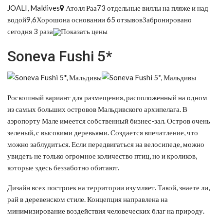
JOALI, Maldives
Атолл Раа73 отдельные виллы на пляже и над
водой9,6Хорошона основании 65 отзывовЗабронировано
сегодня 3 раза
Показать цены
Soneva Fushi 5*
Роскошный вариант для размещения, расположенный на одном
из самых больших островов Мальдивского архипелага. В
аэропорту Мале имеется собственный бизнес-зал. Остров очень
зеленый, с высокими деревьями. Создается впечатление, что
можно заблудиться. Если передвигаться на велосипеде, можно
увидеть не только огромное количество птиц, но и кроликов,
которые здесь беззаботно обитают.
Дизайн всех построек на территории изумляет. Такой, знаете ли,
рай в деревенском стиле. Концепция направлена на
минимизирование воздействия человеческих благ на природу.