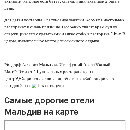
активити, на улице есть батут, качели, мини-аквапарк 2 раза в
день.
Для детей постарше – расписание занятий. Кормят в нескольких
ресторанах и очень прилично. Особенно хвалят крем суп из
спаржи, ризотто с креветками и ангус стейк в ресторане Glow. В
целом, изумительное место для семейного отдыха.
Уолдорф Астория Мальдивы Итаафуши
Атолл Южный
МалеРаботают 11 уникальных ресторанов, спа-
центр9,8Хорошона основании 59 отзывовЗабронировано
сегодня 2 раза
Показать цены
Самые дорогие отели
Мальдив на карте