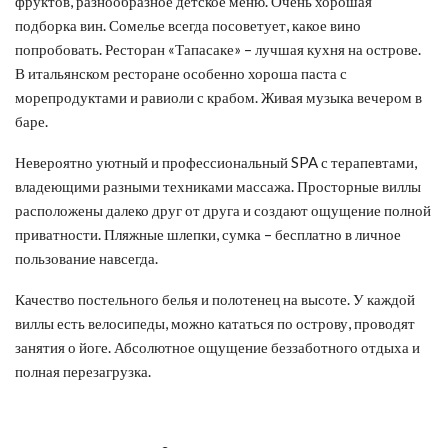
фруктов, разнообразное детское меню. Очень хорошая
подборка вин. Сомелье всегда посоветует, какое вино
попробовать. Ресторан «Тапасаке» – лучшая кухня на острове.
В итальянском ресторане особенно хороша паста с
морепродуктами и равиоли с крабом. Живая музыка вечером в
баре.
Невероятно уютный и профессиональный SPA с терапевтами,
владеющими разными техниками массажа. Просторные виллы
расположены далеко друг от друга и создают ощущение полной
приватности. Пляжные шлепки, сумка – бесплатно в личное
пользование навсегда.
Качество постельного белья и полотенец на высоте. У каждой
виллы есть велосипеды, можно кататься по острову, проводят
занятия о йоге. Абсолютное ощущение беззаботного отдыха и
полная перезагрузка.