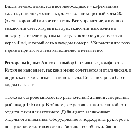
Виллы великолепны, есть все необходимое – кофемашина,
халаты, тапочки, косметика, даже солнцезащитный крем 30
(очень хороший) и алое вера гель. Все управление, а именно
выключить свет, открыть шторы, включить, выключить и
повернуть телевизор, заказать еду в номер осуществляется
через iPad, который есть в каждом номере. Убираются два раза
в день и при этом очень качественно и незаметно.
Рестораны (целых 6 штук на выбор) – стильные, комфортные.
Кухня не надоедает, так как в меню сочетаются и итальянская, и
индийская, и китайская, и японская еда. Есть шикарный бар с
видом на закат.
Также на острове множество развлечений: дайвинг, снорклинг,
рыбалка, jet ski и пр. В общем, все условия как для спокойного
отдыха, так и для активного. Дайв-центр заслуживает
отдельного внимания. Оборудование и подход инструкторов к
погружениям заставляют ещё больше полюбить дайвинг.