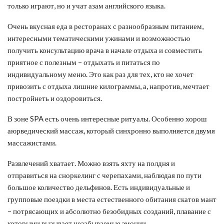
только играют, но и учат азам английского языка.
Очень вкусная еда в ресторанах с разнообразным питанием,
интересными тематическими ужинами и возможностью
получить консультацию врача в начале отдыха и совместить
приятное с полезным – отдыхать и питаться по
индивидуальному меню. Это как раз для тех, кто не хочет
привозить с отдыха лишние килограммы, а, напротив, мечтает
постройнеть и оздоровиться.
В зоне SPA есть очень интересные ритуалы. Особенно хорош
аюрведический массаж, который синхронно выполняется двумя
массажистами.
Развлечений хватает. Можно взять яхту на полдня и
отправиться на сноркелинг с черепахами, наблюдая по пути
большое количество дельфинов. Есть индивидуальные и
групповые поездки в места естественного обитания скатов мант
– потрясающих и абсолютно безобидных созданий, плавание с
которыми вызывает незабываемые эмоции.