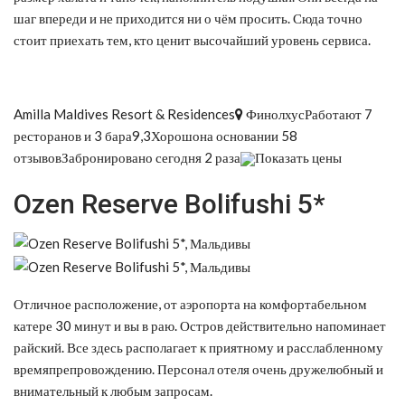
шаг впереди и не приходится ни о чём просить. Сюда точно
стоит приехать тем, кто ценит высочайший уровень сервиса.
Amilla Maldives Resort & Residences
ФинолхусРаботают 7
ресторанов и 3 бара9,3Хорошона основании 58
отзывовЗабронировано сегодня 2 раза
Показать цены
Ozen Reserve Bolifushi 5*
Отличное расположение, от аэропорта на комфортабельном
катере 30 минут и вы в раю. Остров действительно напоминает
райский. Все здесь располагает к приятному и расслабленному
времяпрепровождению. Персонал отеля очень дружелюбный и
внимательный к любым запросам.