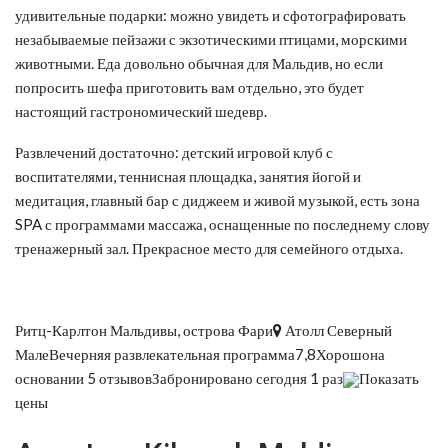
удивительные подарки: можно увидеть и сфотографировать
незабываемые пейзажи с экзотическими птицами, морскими
животными. Еда довольно обычная для Мальдив, но если
попросить шефа приготовить вам отдельно, это будет
настоящий гастрономический шедевр.
Развлечений достаточно: детский игровой клуб с
воспитателями, теннисная площадка, занятия йогой и
медитация, главный бар с диджеем и живой музыкой, есть зона
SPA с программами массажа, оснащенные по последнему слову
тренажерный зал. Прекрасное место для семейного отдыха.
Ритц-Карлтон Мальдивы, острова Фари
Атолл Северный
МалеВечерняя развлекательная программа7,8Хорошона
основании 5 отзывовЗабронировано сегодня 1 раз
Показать
цены