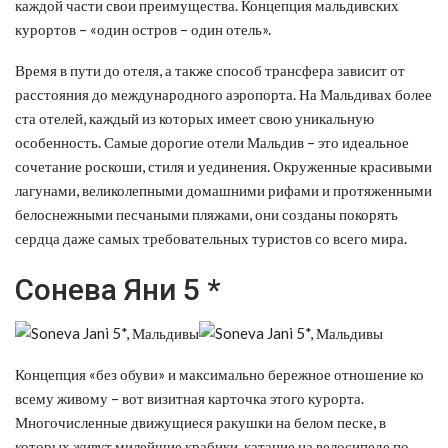
каждой части свои преимущества. Концепция мальдивских
курортов – «один остров – один отель».
Время в пути до отеля, а также способ трансфера зависит от
расстояния до международного аэропорта. На Мальдивах более
ста отелей, каждый из которых имеет свою уникальную
особенность. Самые дорогие отели Мальдив – это идеальное
сочетание роскоши, стиля и уединения. Окруженные красивыми
лагунами, великолепными домашними рифами и протяженными
белоснежными песчаными пляжами, они созданы покорять
сердца даже самых требовательных туристов со всего мира.
Сонева Яни 5 *
Концепция «без обуви» и максимально бережное отношение ко
всему живому – вот визитная карточка этого курорта.
Многочисленные движущиеся ракушки на белом песке, в
которых живут милейшие крабики, катание на велосипеде по