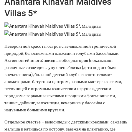
Anantara Kihavah Maldives
Villas 5*
Невероятной красоты остров с великолепной тропической
природой, белоснежными пляжами и голубыми бассейнами.
Активностей много: звездная обсерватория (показывают
различные созвездия, луну очень близко (дети под особым
впечатлением), большой детский клуб с воспитателями-
аниматорами, батутным центром, разными мастер-классами,
песочницей с огромным количеством игрушек, детским
городком с горками и качелями и водными фонтанчиками,
теннис, дайвинг, велосипеды, вечеринка у бассейна с
надувными большими кругами.
Отдельное счастье – велосипеды с детскими креслами: сажаешь
малыша и катишься по острову, заезжая на плантацию, где