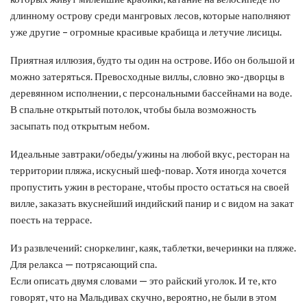
длинному острову среди мангровых лесов, которые наполняют
уже другие – огромные красивые крабища и летучие лисицы.
Приятная иллюзия, будто ты один на острове. Ибо он большой и
можно затеряться. Превосходные виллы, словно эко-дворцы в
деревянном исполнении, с персональными бассейнами на воде.
В спальне открытый потолок, чтобы была возможность
засыпать под открытым небом.
Идеальные завтраки/обеды/ужины на любой вкус, ресторан на
территории пляжа, искусный шеф-повар. Хотя иногда хочется
пропустить ужин в ресторане, чтобы просто остаться на своей
вилле, заказать вкуснейший индийский панир и с видом на закат
поесть на террасе.
Из развлечений: сноркелинг, каяк, таблетки, вечеринки на пляже.
Для релакса — потрясающий спа.
Если описать двумя словами — это райский уголок. И те, кто
говорят, что на Мальдивах скучно, вероятно, не были в этом