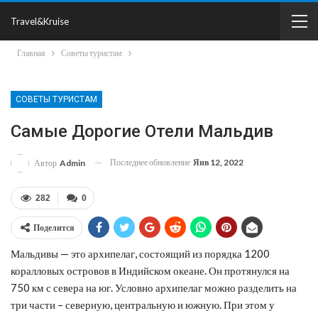
Travel&Kruise
Главная
Советы туристам
СОВЕТЫ ТУРИСТАМ
Самые Дорогие Отели Мальдив
Последнее обновление
Янв 12, 2022
Автор
Admin
282
0
Поделится
Мальдивы — это архипелаг, состоящий из порядка 1200
коралловых островов в Индийском океане. Он протянулся на
750 км с севера на юг. Условно архипелаг можно разделить на
три части – северную, центральную и южную. При этом у