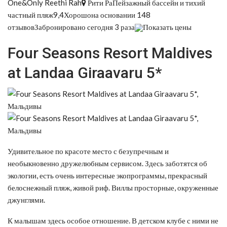
One&Only Reethi Rah
Рити РаПейзажный бассейн и тихий
частный пляж9,4Хорошона основании 148
отзывовЗабронировано сегодня 3 раза
Показать цены
Four Seasons Resort Maldives
at Landaa Giraavaru 5*
Удивительное по красоте место с безупречным и
необыкновенно дружелюбным сервисом. Здесь заботятся об
экологии, есть очень интересные экопрограммы, прекрасный
белоснежный пляж, живой риф. Виллы просторные, окруженные
джунглями.
К малышам здесь особое отношение. В детском клубе с ними не