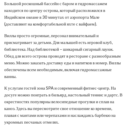
Большой роскошный бассейн с баром и гидромассажем
находится по центру острова, который расположился в
Индийском океане в 30 минутах от аэропорта Мале
(доставляют на комфортабельной яхте с вайфаем).
Виллы просто огромные, персонал внимательный и
присматривает за детьми. Для малышей есть игровой клуб,
библиотека. Над библиотекой – шикарный сигарный лаунж.
Обед для всего острова проводят в ресторане с разнообразным
меню. Можно заказать доставку еды и напитков в номер. Виллы
обеспечены всем необходимым, включая гидромассажные
ванны.
К услугам гостей зона SPA и современный фитнес-центр. На
досуге можно поиграть в бильярд, настольный теннис и дартс. В
окрестностях популярны велосипедные прогулки и сплав на
каноэ. Здесь вы пересмотрите свое отношение ко времени,
плавая с мантами или черепахами и наслаждаясь барбекю на
укромных песчаных отмелях.