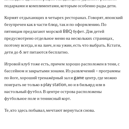
подарками и комплиментами, которым особенно рады дети.
Кормят отдыхающих в четырех ресторанах. Говорят, японский
безупречен как в части блюд, так и по оформлению. По
пятницам предлагают морской BBQ буфет. Для детей
предусмотрено отдельное меню на нескольких страницах,
поэтому всегда, и на ланч, и на ужин, есть что выбрать. Кстати,
дети до 6 лет питаются бесплатно.
Игровой клуб тоже есть, причем хорошо расположен в тени, с
бассейном и закрытыми зонами. Из развлечений – программы
по йоге, хороший тренажёрный зал и game центр, где можно
поиграть не только в play station, но и в бильярд или в
настольный футбол. В центре острова расположены
футбольное поле и теннисный корт.
Те, кто здесь побывал, мечтают вернуться снова.