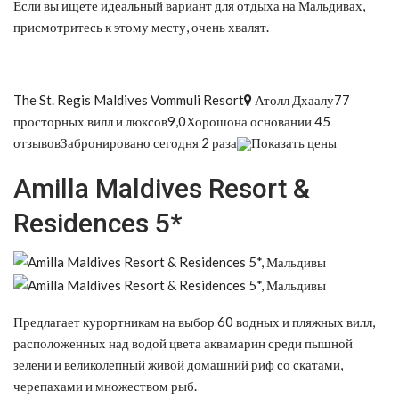
Если вы ищете идеальный вариант для отдыха на Мальдивах,
присмотритесь к этому месту, очень хвалят.
The St. Regis Maldives Vommuli Resort
Атолл Дхаалу77
просторных вилл и люксов9,0Хорошона основании 45
отзывовЗабронировано сегодня 2 раза
Показать цены
Amilla Maldives Resort &
Residences 5*
Предлагает курортникам на выбор 60 водных и пляжных вилл,
расположенных над водой цвета аквамарин среди пышной
зелени и великолепный живой домашний риф со скатами,
черепахами и множеством рыб.