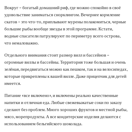
Вокруг – богатый домашний риф, где можно спокойно в своё
удовольствие заниматься снорклингом. Вечернее кормление
скатов – это что-то, приплывают мурены полакомиться, черные
большие рыбы вообще звезды в этой программе. Кстати,
водные спасатели патрулируют по периметру всего острова,
что немаловажно.
Отдельного внимания стоит размер вилл и бассейнов –
огромные виллы и бассейны. Территория тоже большая и очень
зелёная, передвигаться можно как пешком, так и на велосипедах,
которые прикреплены к вашей вилле. Даже прицепчик для детей
имеется.
Питание «все включено», и включены реально качественные
напитки и отличная еда. Любые свежевыжатые соки по заказу
сделают без проблем. Много хороших фруктов и местной рыбы,
мясо, морепродукты. А все кондитерские изделия делаются с
использованием бельгийского шоколада.