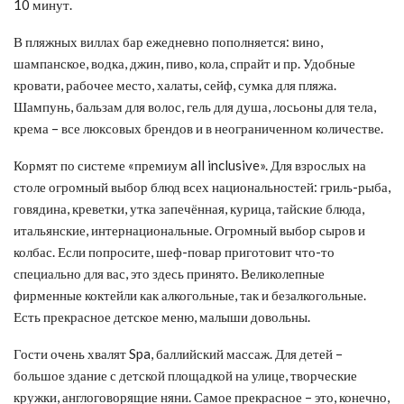
10 минут.
В пляжных виллах бар ежедневно пополняется: вино,
шампанское, водка, джин, пиво, кола, спрайт и пр. Удобные
кровати, рабочее место, халаты, сейф, сумка для пляжа.
Шампунь, бальзам для волос, гель для душа, лосьоны для тела,
крема – все люксовых брендов и в неограниченном количестве.
Кормят по системе «премиум all inclusive». Для взрослых на
столе огромный выбор блюд всех национальностей: гриль-рыба,
говядина, креветки, утка запечённая, курица, тайские блюда,
итальянские, интернациональные. Огромный выбор сыров и
колбас. Если попросите, шеф-повар приготовит что-то
специально для вас, это здесь принято. Великолепные
фирменные коктейли как алкогольные, так и безалкогольные.
Есть прекрасное детское меню, малыши довольны.
Гости очень хвалят Spa, баллийский массаж. Для детей –
большое здание с детской площадкой на улице, творческие
кружки, англоговорящие няни. Самое прекрасное – это, конечно,