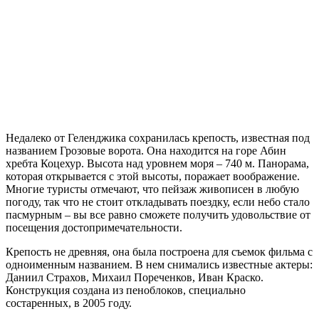
Недалеко от Геленджика сохранилась крепость, известная под
названием Грозовые ворота. Она находится на горе Абин
хребта Коцехур. Высота над уровнем моря – 740 м. Панорама,
которая открывается с этой высоты, поражает воображение.
Многие туристы отмечают, что пейзаж живописен в любую
погоду, так что не стоит откладывать поездку, если небо стало
пасмурным – вы все равно сможете получить удовольствие от
посещения достопримечательности.
Крепость не древняя, она была построена для съемок фильма с
одноименным названием. В нем снимались известные актеры:
Даниил Страхов, Михаил Пореченков, Иван Краско.
Конструкция создана из пеноблоков, специально
состаренных, в 2005 году.