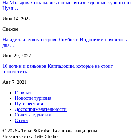
На Мальдивах открылись новые пятизвездочные курорты от
Hyatt…
Июл 14, 2022
Свежее
На идиллическом острове Ломбок в Индонезии появилось
два…
Июн 29, 2022
10 долин и каньонов Каппадокии, которые не стоит
пропустить
Авг 7, 2021
Главная
Новости туризма
Путешествия
Достопримечательности
Советы туристам
Отели
© 2026 - ​​Travel&Kruise. Все права защищены.
Дизайн сайта: BetterStudio