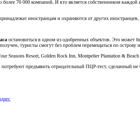
о более 70 000 компаний. И кто является собственником каждой
 принадлежат иностранцам и охраняются от других иностранцев,
часа
остановиться в одном из одобренных объектов. Это может бы
 получен, туристы смогут без проблем перемещаться по острову и
 Seasons Resort, Golden Rock Inn, Montpelier Plantation & Beach 
, потребуют предъявить отрицательный ПЦР-тест, сделанный не б
адрес