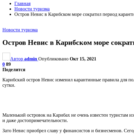
Главная
Новости туризма
Остров Невис в Карибском море сократил период каранти
Новости туризма
Остров Невис в Карибском море сократ
Автор
admin
Опубликовано
Окт 15, 2021
0
89
Поделится
Карибский остров Невис изменил карантинные правила для полн
сутки.
Маленький островок на Карибах не очень известен туристам из 
и даже достопримечательности.
Зато Невис приобрел славу у финансистов и бизнесменов. Сего