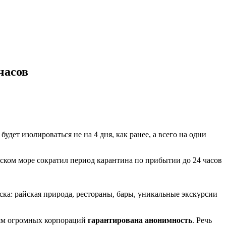
часов
т изолироваться не на 4 дня, как ранее, а всего на одни
уска: райская природа, рестораны, бары, уникальные экскурсии
лям огромных корпораций
гарантирована анонимность
. Речь