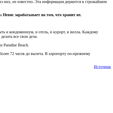
 из них, не известно. Эта информация держится в строжайшем
 а
Невис зарабатывает на том, что хранит их
.
ть и кондоминиум, и отель, и курорт, и вилла. Каждому
 делать все свои дела.
и Paradise Beach.
олее 72 часов до вылета. В аэропорту по-прежнему
Источник