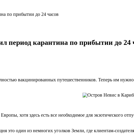
на по прибытии до 24 часов
ил период карантина по прибытии до 24 
остью вакцинированных путешественников. Теперь им нужно буде
Европы, хотя здесь есть все необходимое для экзотического отп
дня это один из немногих уголков Земли, где клиентам-создате