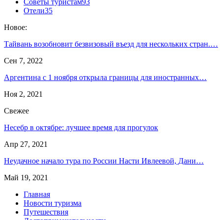
Советы туристам
93
Отели
35
Новое:
Тайвань возобновит безвизовый въезд для нескольких стран.…
Сен 7, 2022
Аргентина с 1 ноября открыла границы для иностранных…
Ноя 2, 2021
Свежее
Несебр в октябре: лучшее время для прогулок
Апр 27, 2021
Неудачное начало тура по России Насти Ивлеевой, Дани…
Май 19, 2021
Главная
Новости туризма
Путешествия