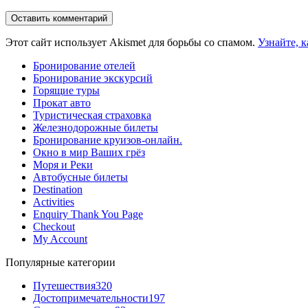
Этот сайт использует Akismet для борьбы со спамом.
Узнайте, 
Бронирование отелей
Бронирование экскурсий
Горящие туры
Прокат авто
Туристическая страховка
Железнодорожные билеты
Бронирование круизов-онлайн.
Окно в мир Ваших грёз
Моря и Реки
Автобусные билеты
Destination
Activities
Enquiry Thank You Page
Checkout
My Account
Популярные категории
Путешествия
320
Достопримечательности
197