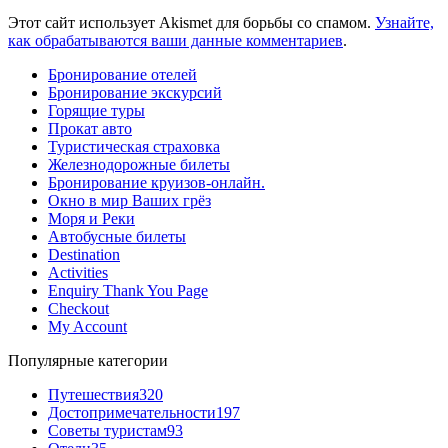
Этот сайт использует Akismet для борьбы со спамом.
Узнайте,
как обрабатываются ваши данные комментариев
.
Бронирование отелей
Бронирование экскурсий
Горящие туры
Прокат авто
Туристическая страховка
Железнодорожные билеты
Бронирование круизов-онлайн.
Окно в мир Ваших грёз
Моря и Реки
Автобусные билеты
Destination
Activities
Enquiry Thank You Page
Checkout
My Account
Популярные категории
Путешествия
320
Достопримечательности
197
Советы туристам
93