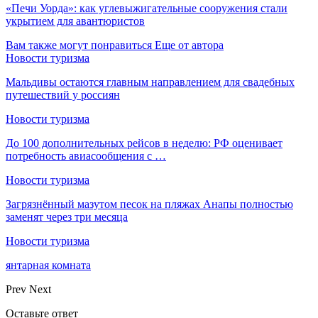
«Печи Уорда»: как углевыжигательные сооружения стали
укрытием для авантюристов
Вам также могут понравиться
Еще от автора
Новости туризма
Мальдивы остаются главным направлением для свадебных
путешествий у россиян
Новости туризма
До 100 дополнительных рейсов в неделю: РФ оценивает
потребность авиасообщения с …
Новости туризма
Загрязнённый мазутом песок на пляжах Анапы полностью
заменят через три месяца
Новости туризма
янтарная комната
Prev
Next
Оставьте ответ