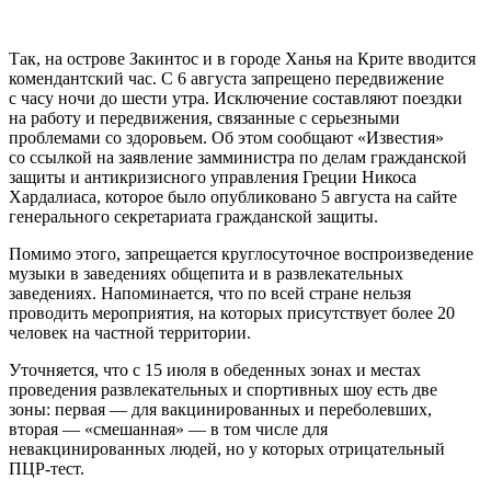
Так, на острове Закинтос и в городе Ханья на Крите вводится
комендантский час. С 6 августа запрещено передвижение
с часу ночи до шести утра. Исключение составляют поездки
на работу и передвижения, связанные с серьезными
проблемами со здоровьем. Об этом сообщают «Известия»
со ссылкой на заявление замминистра по делам гражданской
защиты и антикризисного управления Греции Никоса
Хардалиаса, которое было опубликовано 5 августа на сайте
генерального секретариата гражданской защиты.
Помимо этого, запрещается круглосуточное воспроизведение
музыки в заведениях общепита и в развлекательных
заведениях. Напоминается, что по всей стране нельзя
проводить мероприятия, на которых присутствует более 20
человек на частной территории.
Уточняется, что с 15 июля в обеденных зонах и местах
проведения развлекательных и спортивных шоу есть две
зоны: первая — для вакцинированных и переболевших,
вторая — «смешанная» — в том числе для
невакцинированных людей, но у которых отрицательный
ПЦР-тест.