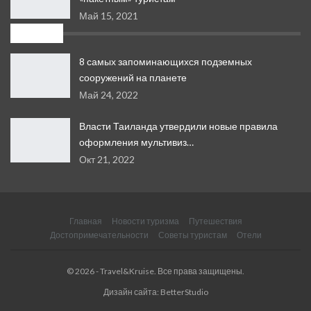
Май 15, 2021
Свежее
8 самых запоминающихся подземных
сооружений на планете
Май 24, 2022
Власти Таиланда утвердили новые правила
оформления мультивиз…
Окт 21, 2022
Главная
Новости туризма
Путешествия
Достопримечательности
Советы туристам
Отели
© 2026 - ​​Travel&Kruise. Все права защищены.
Дизайн сайта: BetterStudio