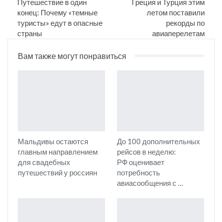
Путешествие в один
Греция и Турция этим
конец: Почему «темные
летом поставили
туристы» едут в опасные
рекорды по
страны
авиаперелетам
Вам также могут понравиться
Мальдивы остаются
До 100 дополнительных
главным направлением
рейсов в неделю:
для свадебных
РФ оценивает
путешествий у россиян
потребность
авиасообщения с …