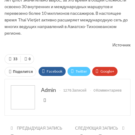
освоено 30 внутренних и международных маршрутов и
перевезено более 10 миллионов пассажиров. В настоящее
время Thai Vietjet активно расширяет международную сеть до
многих ведущих направлений в Азиатско-Тихоокеанском
регионе.
Источник
33
0
Facebook
Twitter
Google+
Поделится
ReddIt
WhatsApp
Pinterest
Admin
1278 Записей
0 Комментариев
Эл. адрес
ПРЕДЫДУЩАЯ ЗАПИСЬ
СЛЕДУЮЩАЯ ЗАПИСЬ