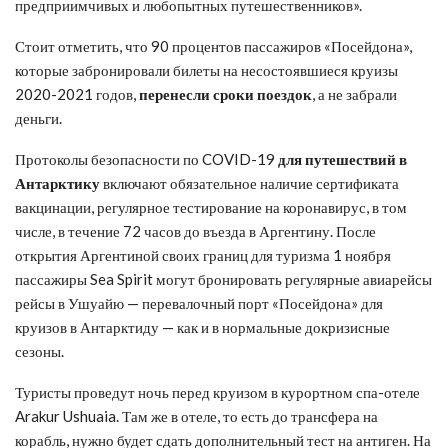
предприимчивых и любопытных путешественников».
Стоит отметить, что 90 процентов пассажиров «Посейдона»,
которые забронировали билеты на несостоявшиеся круизы
2020-2021 годов,
перенесли сроки поездок
, а не забрали
деньги.
Протоколы безопасности по COVID-19
для путешествий в
Антарктику
включают обязательное наличие сертификата
вакцинации, регулярное тестирование на коронавирус, в том
числе, в течение 72 часов до въезда в Аргентину. После
открытия Аргентиной своих границ для туризма 1 ноября
пассажиры Sea Spirit могут бронировать регулярные авиарейсы
рейсы в Ушуайю — перевалочный порт «Посейдона» для
круизов в Антарктиду — как и в нормальные докризисные
сезоны.
Туристы проведут ночь перед круизом в курортном спа-отеле
Arakur Ushuaia. Там же в отеле, то есть до трансфера на
корабль, нужно будет сдать дополнительный тест на антиген. На