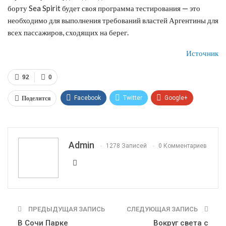
борту Sea Spirit будет своя программа тестирования — это
необходимо для выполнения требований властей Аргентины для
всех пассажиров, сходящих на берег.
Источник
92
0
Поделится
Facebook
Twitter
Google+
ReddIt
WhatsApp
Pinterest
Эл. адрес
Admin
1278 Записей
0 Комментариев
ПРЕДЫДУЩАЯ ЗАПИСЬ
СЛЕДУЮЩАЯ ЗАПИСЬ
В Сочи Парке
Вокруг света с