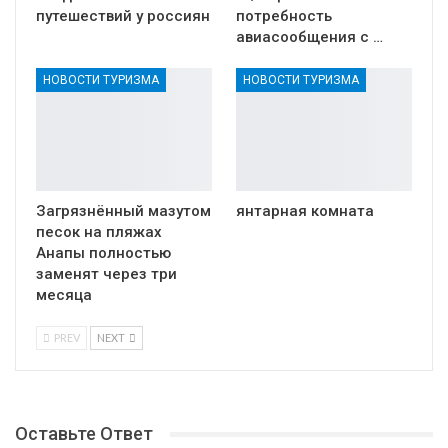
путешествий у россиян
потребность
авиасообщения с …
НОВОСТИ ТУРИЗМА
НОВОСТИ ТУРИЗМА
Загрязнённый мазутом
янтарная комната
песок на пляжах
Анапы полностью
заменят через три
месяца
PREV
NEXT
Оставьте Ответ