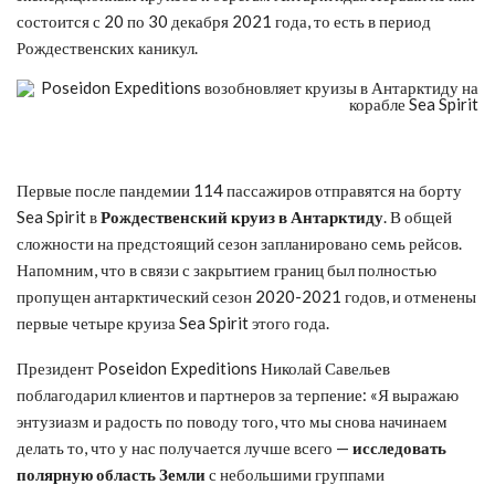
состоится с 20 по 30 декабря 2021 года, то есть в период
Рождественских каникул.
Первые после пандемии 114 пассажиров отправятся на борту
Sea Spirit в
Рождественский круиз в Антарктиду
. В общей
сложности на предстоящий сезон запланировано семь рейсов.
Напомним, что в связи с закрытием границ был полностью
пропущен антарктический сезон 2020-2021 годов, и отменены
первые четыре круиза Sea Spirit этого года.
Президент Poseidon Expeditions Николай Савельев
поблагодарил клиентов и партнеров за терпение: «Я выражаю
энтузиазм и радость по поводу того, что мы снова начинаем
делать то, что у нас получается лучше всего —
исследовать
полярную область Земли
с небольшими группами