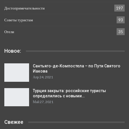
Достопримечательности
197
Советы туристам
93
Отели
35
Новое:
Сантьяго-де-Компостела – по Пути Святого
Иакова
Апр 24, 2021
Турция закрыта: российские туристы
определились с новыми…
Май 27, 2021
Свежее