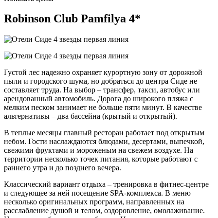
Robinson Club Pamfilya 4*
Густой лес надежно охраняет курортную зону от дорожной
пыли и городского шума, но добраться до центра Сиде не
составляет труда. На выбор – трансфер, такси, автобус или
арендованный автомобиль. Дорога до широкого пляжа с
мелким песком занимает не больше пяти минут. В качестве
альтернативы – два бассейна (крытый и открытый).
В теплые месяцы главный ресторан работает под открытым
небом. Гости наслаждаются блюдами, десертами, выпечкой,
свежими фруктами и мороженым на свежем воздухе. На
территории несколько точек питания, которые работают с
раннего утра и до позднего вечера.
Классический вариант отдыха – тренировка в фитнес-центре
и следующее за ней посещение SPA-комплекса. В меню
несколько оригинальных программ, направленных на
расслабление душой и телом, оздоровление, омолаживание.