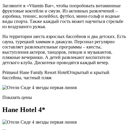
Загляните в «Vitamin Bar», чтобы попробовать витаминные
фруктовые коктейли и смузи. Из активных развлечений –
аэробика, теннис, волейбол, футбол, мини-гольф и водные
виды спорта. Также каждый гость может научиться стрельбе
из воздушного ружья.
На территории шесть взрослых бассейнов и два детских. Есть
сауна, турецкий хаммам и джакузи. Персонал регулярно
составляет развлекательные программы – квесты,
выступления актеров, танцоров, певцов и музыкантов,
пляжные вечеринки. А детей развлекают воспитатели
детского клуба. Дискотеки проводятся каждый вечер.
Primasol Hane Family Resort HotelОткрытый и крытый
бассейны, частный пляж
Показать цены
Hane Hotel 4*