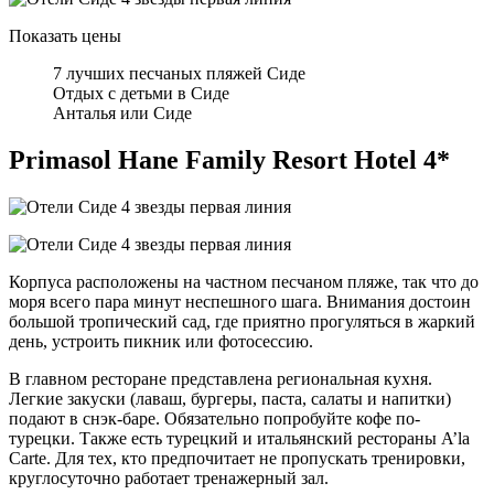
Показать цены
7 лучших песчаных пляжей Сиде
Отдых с детьми в Сиде
Анталья или Сиде
Primasol Hane Family Resort Hotel 4*
Корпуса расположены на частном песчаном пляже, так что до
моря всего пара минут неспешного шага. Внимания достоин
большой тропический сад, где приятно прогуляться в жаркий
день, устроить пикник или фотосессию.
В главном ресторане представлена региональная кухня.
Легкие закуски (лаваш, бургеры, паста, салаты и напитки)
подают в снэк-баре. Обязательно попробуйте кофе по-
турецки. Также есть турецкий и итальянский рестораны A’la
Carte. Для тех, кто предпочитает не пропускать тренировки,
круглосуточно работает тренажерный зал.