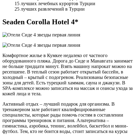
15 лучших лечебных курортов Турции
25 лучших развлечений в Турции
Seaden Corolla Hotel 4*
Комфортное жилье в Кумкее недалеко от частного
оборудованного пляжа. Дорога до Сиде и Манавгата занимает
не больше тридцати минут. Взять машину напрокат можно на
ресепшене. В теплый сезон работает открытый бассейн, в
холодный – крытый с подогревом. Реализованы безопасные
зоны для детей. Есть турецкий хаммам, сауна и джакузи. В
SPA-комплексе можно записаться на массаж и сеансы ухода за
кожей лица и тела.
Активный отдых – лучший подарок для организма. В
тренажерном зале работают квалифицированные
специалисты, которые рады помочь гостям в составлении
программы тренировок и питания. Альтернатива –
гимнастика, аэробика, теннис, волейбол, баскетбол и мини-
футбол. Тем, кто не боится воды, стоит записаться на курсы