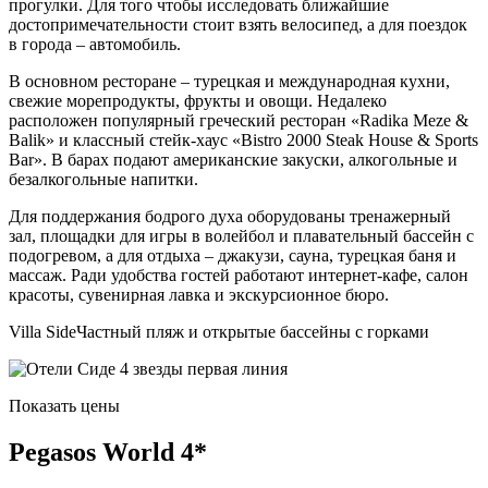
прогулки. Для того чтобы исследовать ближайшие
достопримечательности стоит взять велосипед, а для поездок
в города – автомобиль.
В основном ресторане – турецкая и международная кухни,
свежие морепродукты, фрукты и овощи. Недалеко
расположен популярный греческий ресторан «Radika Meze &
Balik» и классный стейк-хаус «Bistro 2000 Steak House & Sports
Bar». В барах подают американские закуски, алкогольные и
безалкогольные напитки.
Для поддержания бодрого духа оборудованы тренажерный
зал, площадки для игры в волейбол и плавательный бассейн с
подогревом, а для отдыха – джакузи, сауна, турецкая баня и
массаж. Ради удобства гостей работают интернет-кафе, салон
красоты, сувенирная лавка и экскурсионное бюро.
Villa SideЧастный пляж и открытые бассейны с горками
Показать цены
Pegasos World 4*