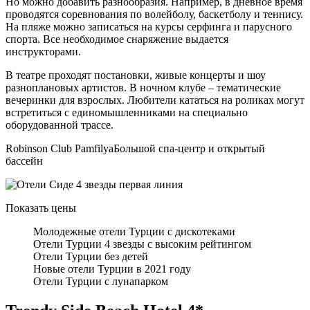
Но можно добавить разнообразия. Например, в дневное время
проводятся соревнования по волейболу, баскетболу и теннису.
На пляже можно записаться на курсы серфинга и парусного
спорта. Все необходимое снаряжение выдается
инструкторами.
В театре проходят постановки, живые концерты и шоу
разноплановых артистов. В ночном клубе – тематические
вечеринки для взрослых. Любители кататься на роликах могут
встретиться с единомышленниками на специально
оборудованной трассе.
Robinson Club PamfilyaБольшой спа-центр и открытый
бассейн
Показать цены
Молодежные отели Турции с дискотеками
Отели Турции 4 звезды с высоким рейтингом
Отели Турции без детей
Новые отели Турции в 2021 году
Отели Турции с лунапарком