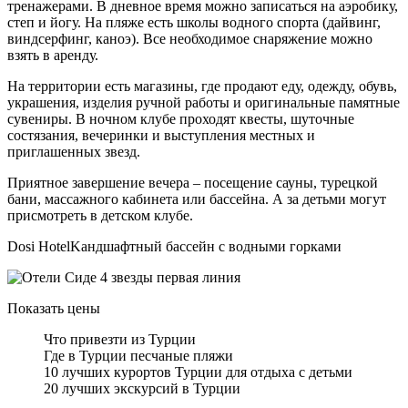
тренажерами. В дневное время можно записаться на аэробику,
степ и йогу. На пляже есть школы водного спорта (дайвинг,
виндсерфинг, каноэ). Все необходимое снаряжение можно
взять в аренду.
На территории есть магазины, где продают еду, одежду, обувь,
украшения, изделия ручной работы и оригинальные памятные
сувениры. В ночном клубе проходят квесты, шуточные
состязания, вечеринки и выступления местных и
приглашенных звезд.
Приятное завершение вечера – посещение сауны, турецкой
бани, массажного кабинета или бассейна. А за детьми могут
присмотреть в детском клубе.
Dosi HotelKандшафтный бассейн с водными горками
Показать цены
Что привезти из Турции
Где в Турции песчаные пляжи
10 лучших курортов Турции для отдыха с детьми
20 лучших экскурсий в Турции