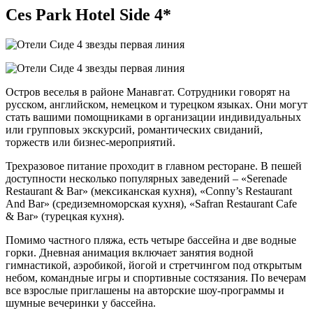
Ces Park Hotel Side 4*
Остров веселья в районе Манавгат. Сотрудники говорят на
русском, английском, немецком и турецком языках. Они могут
стать вашими помощниками в организации индивидуальных
или групповых экскурсий, романтических свиданий,
торжеств или бизнес-мероприятий.
Трехразовое питание проходит в главном ресторане. В пешей
доступности несколько популярных заведений – «Serenade
Restaurant & Bar» (мексиканская кухня), «Conny’s Restaurant
And Bar» (средиземноморская кухня), «Safran Restaurant Cafe
& Bar» (турецкая кухня).
Помимо частного пляжа, есть четыре бассейна и две водные
горки. Дневная анимация включает занятия водной
гимнастикой, аэробикой, йогой и стретчингом под открытым
небом, командные игры и спортивные состязания. По вечерам
все взрослые приглашены на авторские шоу-программы и
шумные вечеринки у бассейна.