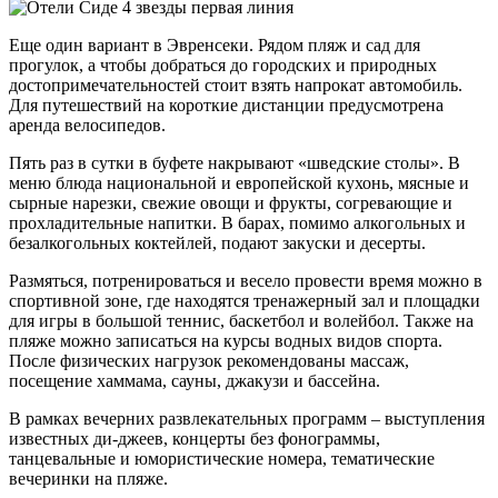
Еще один вариант в Эвренсеки. Рядом пляж и сад для
прогулок, а чтобы добраться до городских и природных
достопримечательностей стоит взять напрокат автомобиль.
Для путешествий на короткие дистанции предусмотрена
аренда велосипедов.
Пять раз в сутки в буфете накрывают «шведские столы». В
меню блюда национальной и европейской кухонь, мясные и
сырные нарезки, свежие овощи и фрукты, согревающие и
прохладительные напитки. В барах, помимо алкогольных и
безалкогольных коктейлей, подают закуски и десерты.
Размяться, потренироваться и весело провести время можно в
спортивной зоне, где находятся тренажерный зал и площадки
для игры в большой теннис, баскетбол и волейбол. Также на
пляже можно записаться на курсы водных видов спорта.
После физических нагрузок рекомендованы массаж,
посещение хаммама, сауны, джакузи и бассейна.
В рамках вечерних развлекательных программ – выступления
известных ди-джеев, концерты без фонограммы,
танцевальные и юмористические номера, тематические
вечеринки на пляже.