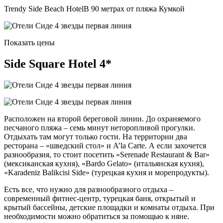
Trendy Side Beach HotelВ 90 метрах от пляжа Кумкой
Показать цены
Side Square Hotel 4*
Расположен на второй береговой линии. До охраняемого
песчаного пляжа – семь минут неторопливой прогулки.
Отдыхать там могут только гости. На территории два
ресторана – «шведский стол» и A’la Carte. А если захочется
разнообразия, то стоит посетить «Serenade Restaurant & Bar»
(мексиканская кухня), «Bardo Gelato» (итальянская кухня),
«Karadeniz Balikcisi Side» (турецкая кухня и морепродукты).
Есть все, что нужно для разнообразного отдыха –
современный фитнес-центр, турецкая баня, открытый и
крытый бассейны, детские площадки и комнаты отдыха. При
необходимости можно обратиться за помощью к няне.