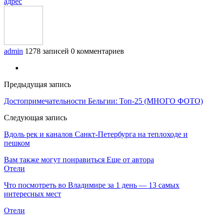
адрес
admin
1278 записей
0 комментариев
Предыдущая запись
Достопримечательности Бельгии: Топ-25 (МНОГО ФОТО)
Следующая запись
Вдоль рек и каналов Санкт-Петербурга на теплоходе и
пешком
Вам также могут понравиться
Еще от автора
Отели
Что посмотреть во Владимире за 1 день — 13 самых
интересных мест
Отели