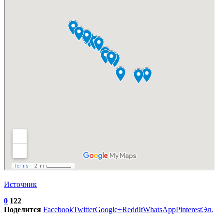
Источник
0
122
Поделится
Facebook
Twitter
Google+
ReddIt
WhatsApp
Pinterest
Эл.