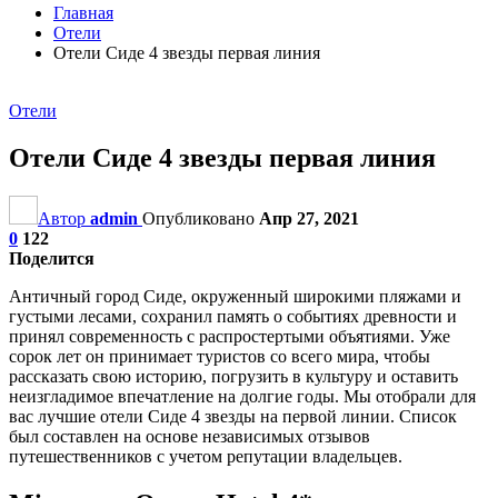
Главная
Отели
Отели Сиде 4 звезды первая линия
Отели
Отели Сиде 4 звезды первая линия
Автор
admin
Опубликовано
Апр 27, 2021
0
122
Поделится
Античный город Сиде, окруженный широкими пляжами и
густыми лесами, сохранил память о событиях древности и
принял современность с распростертыми объятиями. Уже
сорок лет он принимает туристов со всего мира, чтобы
рассказать свою историю, погрузить в культуру и оставить
неизгладимое впечатление на долгие годы. Мы отобрали для
вас лучшие отели Сиде 4 звезды на первой линии. Список
был составлен на основе независимых отзывов
путешественников с учетом репутации владельцев.