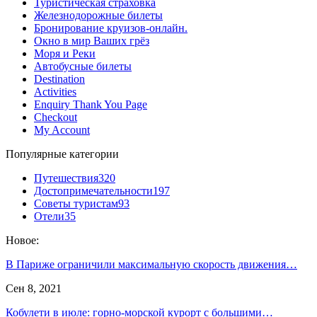
Туристическая страховка
Железнодорожные билеты
Бронирование круизов-онлайн.
Окно в мир Ваших грёз
Моря и Реки
Автобусные билеты
Destination
Activities
Enquiry Thank You Page
Checkout
My Account
Популярные категории
Путешествия
320
Достопримечательности
197
Советы туристам
93
Отели
35
Новое:
В Париже ограничили максимальную скорость движения…
Сен 8, 2021
Кобулети в июле: горно-морской курорт с большими…