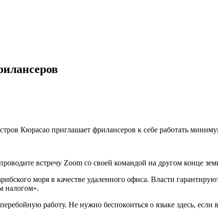
рилансеров
стров Кюрасао приглашает фрилансеров к себе работать миниму
проводите встречу Zoom со своей командой на другом конце земн
ибского моря в качестве удаленного офиса. Власти гарантируют,
м налогом».
еребойную работу. Не нужно беспокоиться о языке здесь, если в