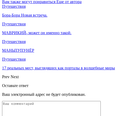
Вам также могут понравиться
Еще от автора
Путешествия
Бора-Бора Новая встреча.
Путешествия
МАВРИКИЙ- может он именно такой.
Путешествия
МАНЬПУПУНЁР
Путешествия
17 реальных мест, выглядящих как порталы в волшебные миры
Prev
Next
Оставьте ответ
Ваш электронный адрес не будет опубликован.