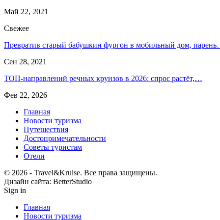
Май 22, 2021
Свежее
Превратив старый бабушкин фургон в мобильный дом, парен
Сен 28, 2021
ТОП-направлений речных круизов в 2026: спрос растёт,…
Фев 22, 2026
Главная
Новости туризма
Путешествия
Достопримечательности
Советы туристам
Отели
© 2026 - ​​Travel&Kruise. Все права защищены.
Дизайн сайта: BetterStudio
Sign in
Главная
Новости туризма