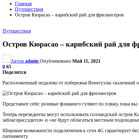
Главная
Путешествия
Остров Кюрасао – карибский рай для фрилансеров
Путешествия
Остров Кюрасао – карибский рай для ф
Автор
admin
Опубликовано
Май 11, 2021
0
65
Поделится
Расположенный недалеко от побережья Венесуэлы сказочный о
Представьте себе: розовые фламинго гуляют по пляжу, пока вы 
Теперь нерезиденты могут использовать голландский остров Кар
заблагорассудится» и «не будут облагаться местным подоходны
Широкие возможности подключения к сети 4G гарантирует бесп
папиаменту.