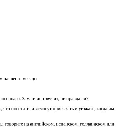
м на шесть месяцев
ого шара. Заманчиво звучит, не правда ли?
 что посетители «смогут приезжать и уезжать, когда им
ы говорите на английском, испанском, голландском или