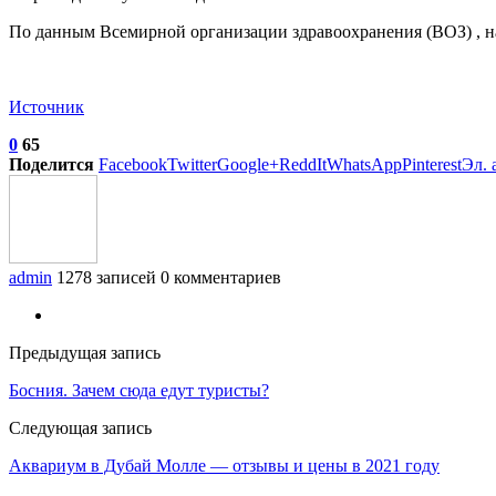
По данным Всемирной организации здравоохранения (ВОЗ) , на
Источник
0
65
Поделится
Facebook
Twitter
Google+
ReddIt
WhatsApp
Pinterest
Эл. 
admin
1278 записей
0 комментариев
Предыдущая запись
Босния. Зачем сюда едут туристы?
Следующая запись
Аквариум в Дубай Молле — отзывы и цены в 2021 году