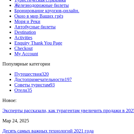
Железнодорожные билеты
Бронирование круизов-онлайн.
Окно в мир Ваших грёз
Моря и Реки
Автобусные билеты
Destination
Activities
Enquiry Thank You Page
Checkout
My Account
Популярные категории
Путешествия
320
Достопримечательности
197
Советы туристам
93
Отели
35
Новое:
Эксперты рассказали, как турагентам увеличить продажи в 20
Мар 24, 2025
Десять самых важных технологий 2021 года