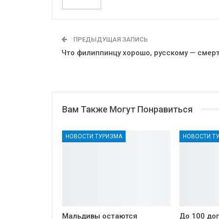
ПРЕДЫДУЩАЯ ЗАПИСЬ
Что филиппинцу хорошо, русскому — смер
Вам Также Могут Понравиться
НОВОСТИ ТУРИЗМА
НОВОСТИ Т
Мальдивы остаются
До 100 до