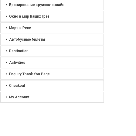
Бронирование круизов-онлайн.
Окно в мир Ваших грёз
Моря и Реки
Автобусные билеты
Destination
Activities
Enquiry Thank You Page
Checkout
My Account