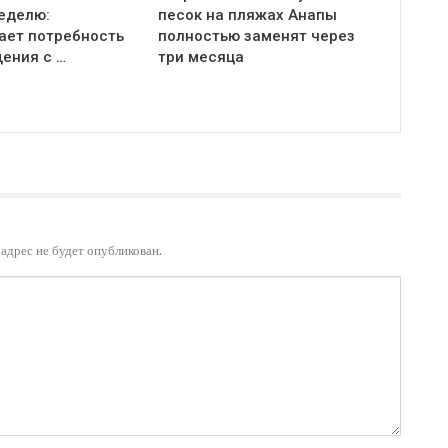
неделю:
песок на пляжах Анапы
ает потребность
полностью заменят через
ения с …
три месяца
адрес не будет опубликован.