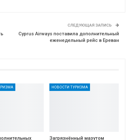
СЛЕДУЮЩАЯ ЗАПИСЬ
ть
Cyprus Airways поставила дополнительный
еженедельный рейс в Ереван
УРИЗМА
НОВОСТИ ТУРИЗМА
полнительных
Загрязнённый мазутом