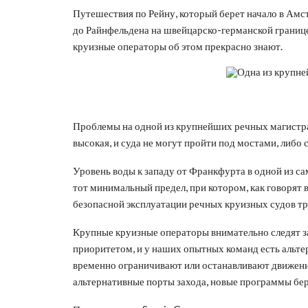
Путешествия по Рейну, который берет начало в Амс
до Райнфельдена на швейцарско-германской границе
круизные операторы об этом прекрасно знают.
Проблемы на одной из крупнейших речных магистра
высокая, и суда не могут пройти под мостами, либо 
Уровень воды к западу от Франкфурта в одной из са
тот минимальный предел, при котором, как говорят 
безопасной эксплуатации речных круизных судов тр
Крупные круизные операторы внимательно следят з
приоритетом, и у наших опытных команд есть альте
временно ограничивают или останавливают движени
альтернативные порты захода, новые программы бер