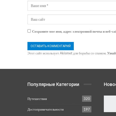
Сохраните мое имя, адрес электронной почты и веб-са
Этот сайт использует Akismet для борьбы со спамом.
Узнай
Популярные Категории
Ново
Путешествия
320
Достопримечательности
197