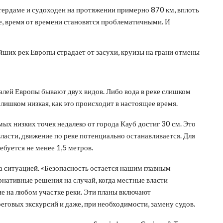
тердаме и судоходен на протяжении примерно 870 км, вплоть
, время от времени становятся проблематичными. И
лей Европы бывают двух видов. Либо вода в реке слишком
слишком низкая, как это происходит в настоящее время.
мых низких точек недалеко от города Кауб достиг 30 см. Это
власти, движение по реке потенциально останавливается. Для
ебуется не менее 1,5 метров.
а ситуацией. «Безопасность остается нашим главным
рнативные решения на случай, когда местные власти
е на любом участке реки. Эти планы включают
еговых экскурсий и даже, при необходимости, замену судов.