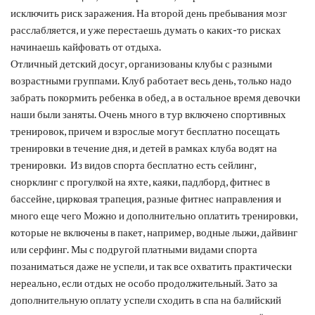
исключить риск заражения. На второй день пребывания мозг
расслабляется, и уже перестаешь думать о каких-то рисках
начинаешь кайфовать от отдыха.
Отличный детский досуг, организованы клубы с разными
возрастными группами. Клуб работает весь день, только надо
забрать покормить ребенка в обед, а в остальное время девочки
наши были заняты. Очень много в тур включено спортивных
тренировок, причем и взрослые могут бесплатно посещать
тренировки в течение дня, и детей в рамках клуба водят на
тренировки. Из видов спорта бесплатно есть сейлинг,
снорклинг с прогулкой на яхте, каяки, падлборд, фитнес в
бассейне, цирковая трапеция, разные фитнес направления и
много еще чего Можно и дополнительно оплатить тренировки,
которые не включены в пакет, например, водные лыжи, дайвинг
или серфинг. Мы с подругой платными видами спорта
позаниматься даже не успели, и так все охватить практически
нереально, если отдых не особо продолжительный. Зато за
дополнительную оплату успели сходить в спа на балийский