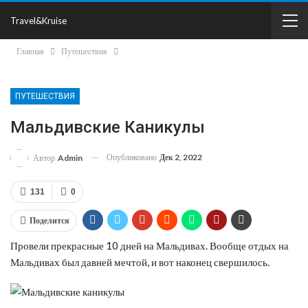
Travel&Kruise
Главная
Путешествия
ПУТЕШЕСТВИЯ
Мальдивские Каникулы
Опубликовано
Дек 2, 2022
Автор
Admin
131
0
Поделится
Провели прекрасные 10 дней на Мальдивах. Вообще отдых на
Мальдивах был давней мечтой, и вот наконец свершилось.