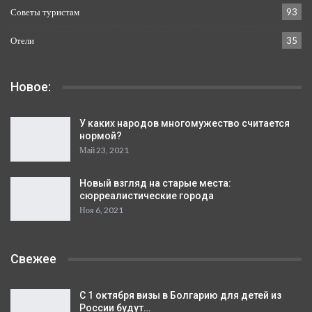
Советы туристам
93
Отели
35
Новое:
У каких народов многомужество считается
нормой?
Май 23, 2021
Новый взгляд на старые места:
сюрреалистические города
Ноя 6, 2021
Свежее
С 1 октября визы в Болгарию для детей из
России будут…