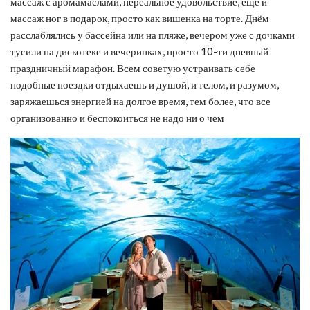
массаж с аромамаслами, нереальное удовольствие, ещё и
массаж ног в подарок, просто как вишенка на торте. Днём
расслаблялись у бассейна или на пляже, вечером уже с дочками
тусили на дискотеке и вечеринках, просто 10-ти дневный
праздничный марафон. Всем советую устраивать себе
подобные поездки отдыхаешь и душой, и телом, и разумом,
заряжаешься энергией на долгое время, тем более, что все
организованно и беспокоиться не надо ни о чем