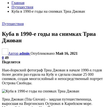
Главная
Путешествия
Куба в 1990‑е годы на снимках Триа Джован
Путешествия
Куба в 1990‑е годы на снимках Триа
Джован
Автор
admin
Опубликовано
Май 16, 2021
0
49
Поделится
Нью-йоркский фотограф Триа Джован в начале 1990‑х годов
более десяти раз ездила на Кубу и сделала свыше 25 000
снимков, создав многослойный и непосредственный портрет
Острова Свободы.
Триа Джован (Tria Gio­van) – заядлая путешественница,
выросшая на Виргинских Островах в Карибском море.