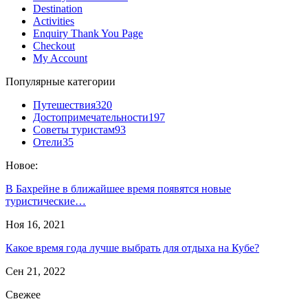
Destination
Activities
Enquiry Thank You Page
Checkout
My Account
Популярные категории
Путешествия
320
Достопримечательности
197
Советы туристам
93
Отели
35
Новое:
В Бахрейне в ближайшее время появятся новые
туристические…
Ноя 16, 2021
Какое время года лучше выбрать для отдыха на Кубе?
Сен 21, 2022
Свежее