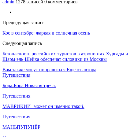
admin
1278 записей
0 комментариев
Предыдущая запись
Кос в сентябре: жаркая и солнечная осень
Следующая запись
Безопасность российских туристов в аэропортах Хургады и
Шарм-эль-Шейха обеспечат силовики из Москвы
Вам также могут понравиться
Еще от автора
Путешествия
Бора-Бора Новая встреча.
Путешествия
МАВРИКИЙ- может он именно такой.
Путешествия
МАНЬПУПУНЁР