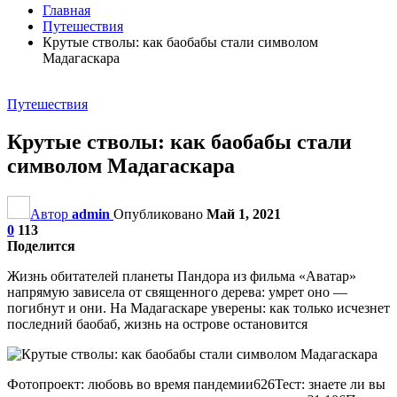
Главная
Путешествия
Крутые стволы: как баобабы стали символом
Мадагаскара
Путешествия
Крутые стволы: как баобабы стали
символом Мадагаскара
Автор
admin
Опубликовано
Май 1, 2021
0
113
Поделится
Жизнь обитателей планеты Пандора из фильма «Аватар»
напрямую зависела от священного дерева: умрет оно —
погибнут и они. На Мадагаскаре уверены: как только исчезнет
последний баобаб, жизнь на острове остановится
Фотопроект: любовь во время пандемии626Тест: знаете ли вы