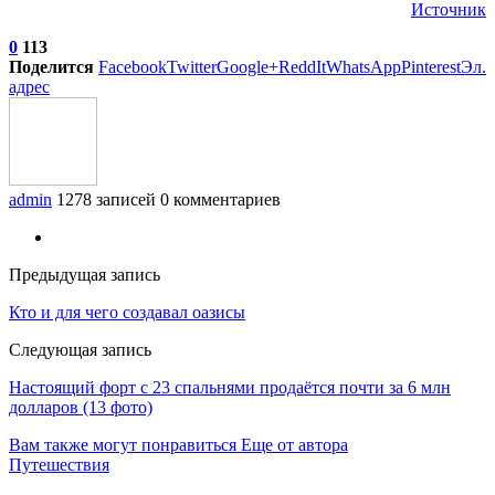
Источник
0
113
Поделится
Facebook
Twitter
Google+
ReddIt
WhatsApp
Pinterest
Эл.
адрес
admin
1278 записей
0 комментариев
Предыдущая запись
Кто и для чего создавал оазисы
Следующая запись
Настоящий форт с 23 спальнями продаётся почти за 6 млн
долларов (13 фото)
Вам также могут понравиться
Еще от автора
Путешествия