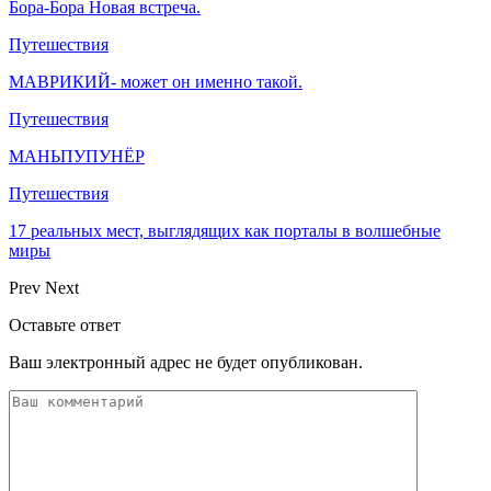
Бора-Бора Новая встреча.
Путешествия
МАВРИКИЙ- может он именно такой.
Путешествия
МАНЬПУПУНЁР
Путешествия
17 реальных мест, выглядящих как порталы в волшебные
миры
Prev
Next
Оставьте ответ
Ваш электронный адрес не будет опубликован.