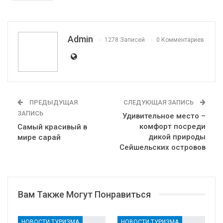
ReddIt
WhatsApp
Pinterest
Эл. адрес
Admin
1278 Записей
0 Комментариев
ПРЕДЫДУЩАЯ
СЛЕДУЮЩАЯ ЗАПИСЬ
ЗАПИСЬ
Удивительное место –
комфорт посреди
Самый красивый в
дикой природы
мире сарай
Сейшельских островов
Вам Также Могут Понравиться
НОВОСТИ ТУРИЗМА
НОВОСТИ ТУРИЗМА