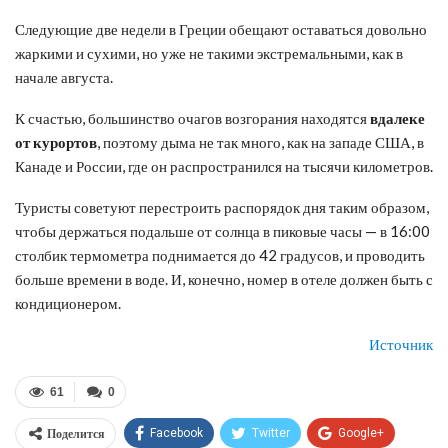
Следующие две недели в Греции обещают оставаться довольно
жаркими и сухими, но уже не такими экстремальными, как в
начале августа.
К счастью, большинство очагов возгорания находятся
вдалеке
от курортов
, поэтому дыма не так много, как на западе США, в
Канаде и России, где он распространился на тысячи километров.
Туристы советуют перестроить распорядок дня таким образом,
чтобы держаться подальше от солнца в пиковые часы — в 16:00
столбик термометра поднимается до 42 градусов, и проводить
больше времени в воде. И, конечно, номер в отеле должен быть с
кондиционером.
Источник
61
0
Поделится
Facebook
Twitter
Google+