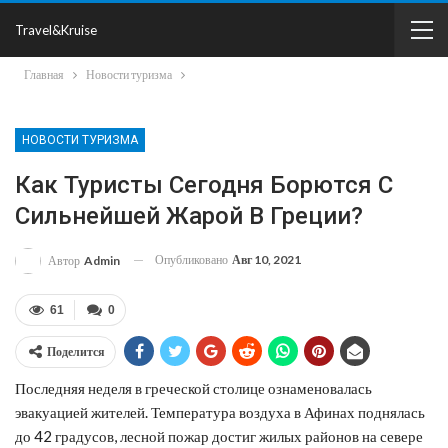
Travel&Kruise
Главная
Новости туризма
НОВОСТИ ТУРИЗМА
Как Туристы Сегодня Борются С
Сильнейшей Жарой В Греции?
Опубликовано
Авг 10, 2021
Автор
Admin
61
0
Поделится
Последняя неделя в греческой столице ознаменовалась
эвакуацией жителей. Температура воздуха в Афинах поднялась
до 42 градусов, лесной пожар достиг жилых районов на севере