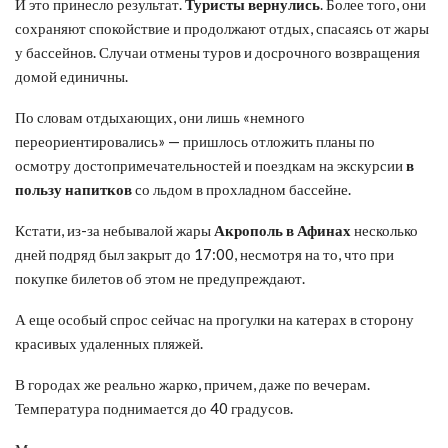
И это принесло результат.
Туристы вернулись
. Более того, они
сохраняют спокойствие и продолжают отдых, спасаясь от жары
у бассейнов. Случаи отмены туров и досрочного возвращения
домой единичны.
По словам отдыхающих, они лишь «немного
переориентировались» — пришлось отложить планы по
осмотру достопримечательностей и поездкам на экскурсии
в
пользу напитков
со льдом в прохладном бассейне.
Кстати, из-за небывалой жары
Акрополь в Афинах
несколько
дней подряд был закрыт до 17:00, несмотря на то, что при
покупке билетов об этом не предупреждают.
А еще особый спрос сейчас на прогулки на катерах в сторону
красивых удаленных пляжей.
В городах же реально жарко, причем, даже по вечерам.
Температура поднимается до 40 градусов.