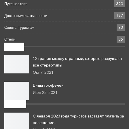
Путешествия
320
Достопримечательности
197
Советы туристам
93
Отели
35
Новое:
12 границ между странами, которые разрушают
все стереотипы
Окт 7, 2021
Виды трюфелей
Июн 23, 2021
Свежее
С января 2023 года туристов заставят платить за
посещение…