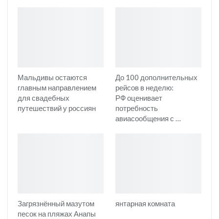
Мальдивы остаются
До 100 дополнительных
главным направлением
рейсов в неделю:
для свадебных
РФ оценивает
путешествий у россиян
потребность
авиасообщения с …
Загрязнённый мазутом
янтарная комната
песок на пляжах Анапы