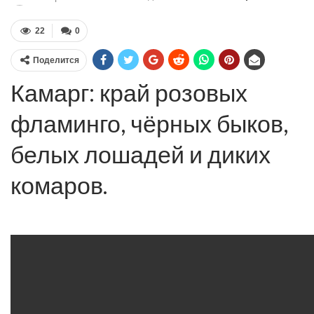
22
0
Поделится
Камарг: край розовых
фламинго, чёрных быков,
белых лошадей и диких
комаров.