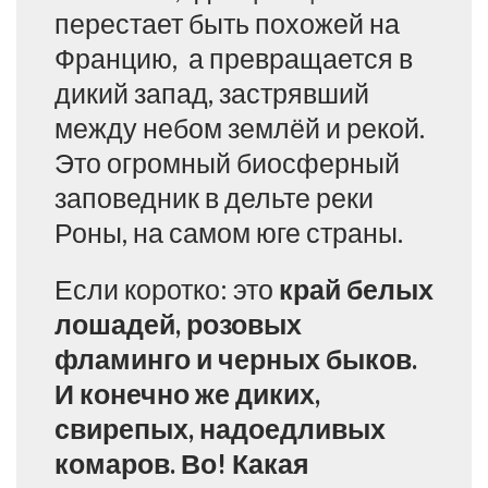
перестает быть похожей на
Францию, а превращается в
дикий запад, застрявший
между небом землёй и рекой.
Это огромный биосферный
заповедник в дельте реки
Роны, на самом юге страны.
Если коротко: это
край белых
лошадей, розовых
фламинго и черных быков.
И конечно же диких,
свирепых, надоедливых
комаров. Во! Какая