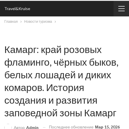
Travel&Kruise
Главная
Новости туризма
Камарг: край розовых
фламинго, чёрных быков,
белых лошадей и диких
комаров. История
создания и развития
заповедной зоны Камарг
Последнее обновление
Мар 15, 2026
Автор
Admin