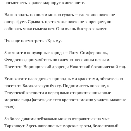
посмотреть заранее маршрут в интернете.
Важно знать: по полям можно гулять — вас точно никто не
оштрафует. Срывать цветы тоже никто не запрещает, но
собирать маки смысла нет. Они очень быстро завянут.
Что еще посмотреть в Крыму.
Загляните в популярные города — Ялту, Симферополь,
Феодосию, прогуляйтесь по галечно-песочным пляжам.
Посетите Воронцовский дворец и Никитский ботанический сад.
Если хотите насладиться природными красотами, обязательно
посетите Балаклавскую бухту. Поднимитесь повыше, к
Генуэзской крепости и перед вами откроются шикарные
морские виды (кстати, от стен крепости можно увидеть маковые
поля).
За более дикими пейзажами можно отправиться на мыс
Тарханкут. Здесь живописные морские гроты, белоснежный