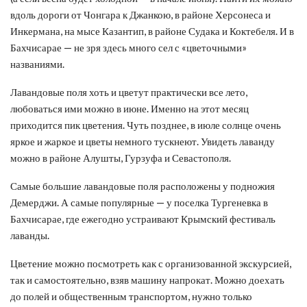
вдоль дороги от Чонгара к Джанкою, в районе Херсонеса и
Инкермана, на мысе Казантип, в районе Судака и Коктебеля. И в
Бахчисарае — не зря здесь много сел с «цветочными»
названиями.
Лавандовые поля хоть и цветут практически все лето,
любоваться ими можно в июне. Именно на этот месяц
приходится пик цветения. Чуть позднее, в июле солнце очень
яркое и жаркое и цветы немного тускнеют. Увидеть лаванду
можно в районе Алушты, Гурзуфа и Севастополя.
Самые большие лавандовые поля расположены у подножия
Демерджи. А самые популярные — у поселка Тургеневка в
Бахчисарае, где ежегодно устраивают Крымский фестиваль
лаванды.
Цветение можно посмотреть как с организованной экскурсией,
так и самостоятельно, взяв машину напрокат. Можно доехать
до полей и общественным транспортом, нужно только