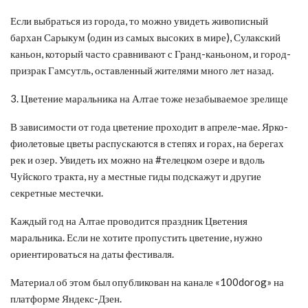
Если выбраться из города, то можно увидеть живописный
бархан Сарыкум (один из самых высоких в мире), Сулакский
каньон, который часто сравнивают с Гранд-каньоном, и город-
призрак Гамсутль, оставленный жителями много лет назад.
3. Цветение маральника на Алтае тоже незабываемое зрелище
В зависимости от года цветение проходит в апреле-мае. Ярко-
фиолетовые цветы распускаются в степях и горах, на берегах
рек и озер. Увидеть их можно на #телецком озере и вдоль
Чуйского тракта, ну а местные гиды подскажут и другие
секретные местечки.
Каждый год на Алтае проводится праздник Цветения
маральника. Если не хотите пропустить цветение, нужно
ориентироваться на даты фестиваля.
Материал об этом был опубликован на канале «100dorog» на
платформе Яндекс-Дзен.