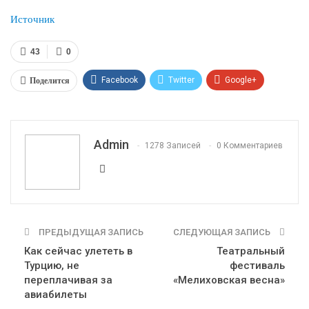
Источник
43
0
Поделится
Facebook
Twitter
Google+
ReddIt
WhatsApp
Pinterest
Эл. адрес
Admin
1278 Записей
0 Комментариев
ПРЕДЫДУЩАЯ ЗАПИСЬ
СЛЕДУЮЩАЯ ЗАПИСЬ
Как сейчас улететь в
Театральный
Турцию, не
фестиваль
переплачивая за
«Мелиховская весна»
авиабилеты