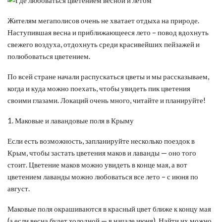
Жителям мегаполисов очень не хватает отдыха на природе.
Наступившая весна и приближающееся лето – повод вдохнуть
свежего воздуха, отдохнуть среди красивейших пейзажей и
полюбоваться цветением.
По всей стране начали распускаться цветы и мы рассказываем,
когда и куда можно поехать, чтобы увидеть пик цветения
своими глазами. Локаций очень много, читайте и планируйте!
1. Маковые и лавандовые поля в Крыму
Если есть возможность, запланируйте несколько поездок в
Крым, чтобы застать цветения маков и лаванды — оно того
стоит. Цветение маков можно увидеть в конце мая, а вот
цветением лаванды можно любоваться все лето – с июня по
август.
Маковые поля окрашиваются в красный цвет ближе к концу мая
(а если весна будет холодной — в начале июня). Найти их можно