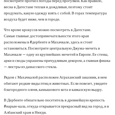
посмотрите прогноз погоды перед прогулкой. Как правило,
весна в Дагестане теплая и дождливая, поэтому стоит
продумать, какую одежду взять с собой. В горах температура
воздуха будет ниже, чем в городе.
Что кроме крокусов можно посмотреть в Дагестане.
Самые главные достопримечательности этого края
расположены в #дербенте и Махачкале, здесь и стоит
остановиться. Посмотрите центральную Джума-мечеть в
Махачкале — одну из крупнейших мечетей в Европе. Ее стены,
арки и своды украшены причудливым декором, а главная фишка
— люстры из дамасского стекла.
Рядом с Махачкалой расположен Аграханский заказник, в нем
обитают редкие виды птиц и животных. Если повезет, увидите
благородного оленя, камышового кота и кавказскую выдру.
В Дербенте обязательно посетитель в древнейшую крепость
#нарын-кала, откуда открывается прекрасный вид на город, и в
Албанский храм в Нюгди.