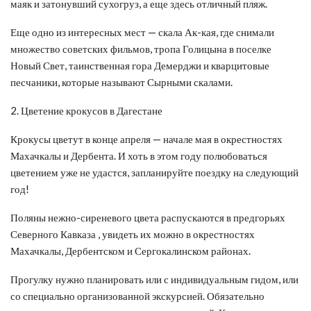
маяк и затонувший сухогруз, а еще здесь отличный пляж.
Еще одно из интересных мест — скала Ак-кая, где снимали
множество советских фильмов, тропа Голицына в поселке
Новый Свет, таинственная гора Демерджи и кварцитовые
песчаники, которые называют Сырными скалами.
2. Цветение крокусов в Дагестане
Крокусы цветут в конце апреля — начале мая в окрестностях
Махачкалы и Дербента. И хоть в этом году полюбоваться
цветением уже не удастся, запланируйте поездку на следующий
год!
Поляны нежно-сиреневого цвета распускаются в предгорьях
Северного Кавказа , увидеть их можно в окрестностях
Махачкалы, Дербентском и Сергокалинском районах.
Прогулку нужно планировать или с индивидуальным гидом, или
со специально организованной экскурсией. Обязательно