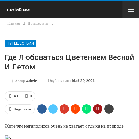
Travel&Kruise
Главная
Путешествия
ПУТЕШЕСТВИЯ
Где Любоваться Цветением Весной
И Летом
Опубликовано
Май 20, 2021
Автор
Admin
43
0
Поделится
Жителям мегаполисов очень не хватает отдыха на природе