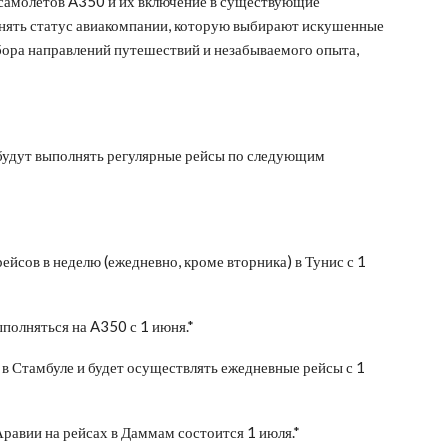
 самолетов A350 и их включение в существующие
нять статус авиакомпании, которую выбирают искушенные
ора направлений путешествий и незабываемого опыта,
будут выполнять регулярные рейсы по следующим
йсов в неделю (ежедневно, кроме вторника) в Тунис с 1
олняться на A350 с 1 июня.*
 Стамбуле и будет осуществлять ежедневные рейсы с 1
авии на рейсах в Даммам состоится 1 июля.*