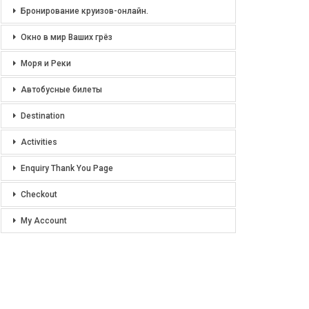
Бронирование круизов-онлайн.
Окно в мир Ваших грёз
Моря и Реки
Автобусные билеты
Destination
Activities
Enquiry Thank You Page
Checkout
My Account