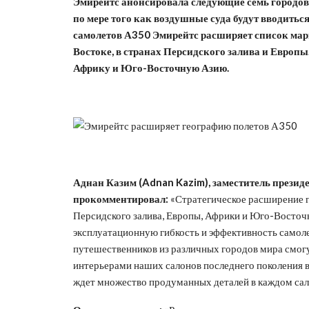
Эмирейтс анонсировала следующие семь городов,
по мере того как воздушные суда будут вводитьс
самолетов А350 Эмирейтс расширяет список мар
Востоке, в странах Персидского залива и Европ
Африку и Юго-Восточную Азию.
Аднан Казим (Adnan Kazim), заместитель презид
прокомментировал:
«Стратегическое расширение г
Персидского залива, Европы, Африки и Юго-Восточ
эксплуатационную гибкость и эффективность самоле
путешественников из различных городов мира смог
интерьерами наших салонов последнего поколения 
ждет множество продуманных деталей в каждом сал