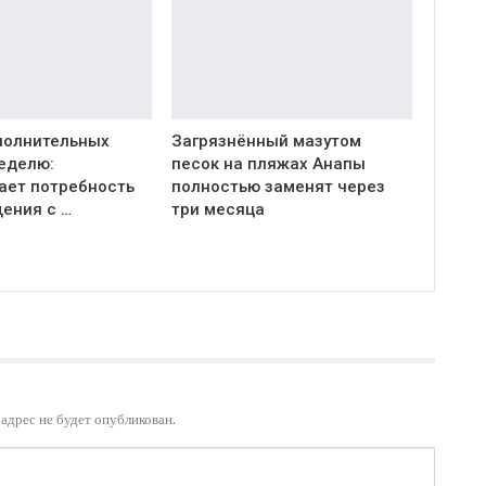
полнительных
Загрязнённый мазутом
неделю:
песок на пляжах Анапы
ает потребность
полностью заменят через
ения с …
три месяца
адрес не будет опубликован.