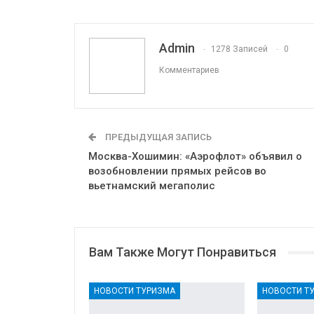
Эл. адрес
Admin
1278 Записей
0
Комментариев
ПРЕДЫДУЩАЯ ЗАПИСЬ
Москва-Хошимин: «Аэрофлот» объявил о
возобновлении прямых рейсов во
вьетнамский мегаполис
Вам Также Могут Понравиться
НОВОСТИ ТУРИЗМА
НОВОСТИ Т