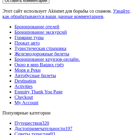
Этот сайт использует Akismet для борьбы со спамом.
Узнайте,
как обрабатываются ваши данные комментариев
.
Бронирование отелей
Бронирование экскурсий
Горящие туры
Прокат авто
Туристическая страховка
Железнодорожные билеты
Бронирование круизов-онлайн.
Окно в мир Ваших грёз
Моря и Реки
Автобусные билеты
Destination
Activities
Enquiry Thank You Page
Checkout
My Account
Популярные категории
Путешествия
320
Достопримечательности
197
Советы туристам
93