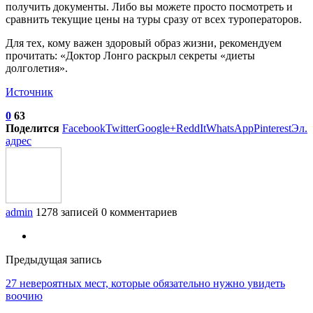
получить документы. Либо вы можете просто посмотреть и
сравнить текущие цены на туры сразу от всех туроператоров.
Для тех, кому важен здоровый образ жизни, рекомендуем
прочитать: «Доктор Лонго раскрыл секреты «диеты
долголетия».
Источник
0
63
Поделится
Facebook
Twitter
Google+
ReddIt
WhatsApp
Pinterest
Эл.
адрес
admin
1278 записей
0 комментариев
Предыдущая запись
27 невероятных мест, которые обязательно нужно увидеть
воочию