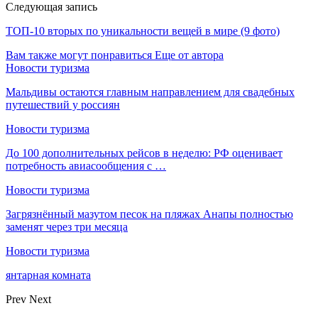
Следующая запись
ТОП-10 вторых по уникальности вещей в мире (9 фото)
Вам также могут понравиться
Еще от автора
Новости туризма
Мальдивы остаются главным направлением для свадебных
путешествий у россиян
Новости туризма
До 100 дополнительных рейсов в неделю: РФ оценивает
потребность авиасообщения с …
Новости туризма
Загрязнённый мазутом песок на пляжах Анапы полностью
заменят через три месяца
Новости туризма
янтарная комната
Prev
Next