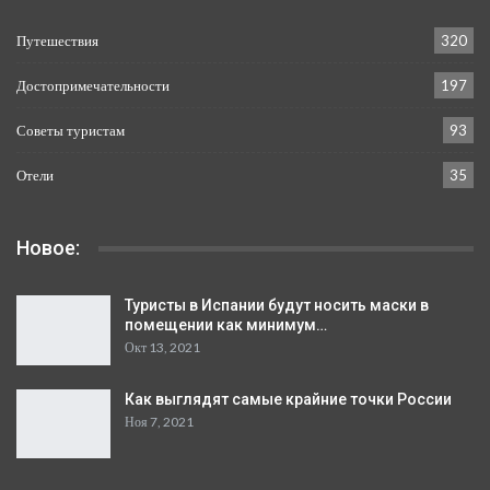
Путешествия
320
Достопримечательности
197
Советы туристам
93
Отели
35
Новое:
Туристы в Испании будут носить маски в
помещении как минимум…
Окт 13, 2021
Как выглядят самые крайние точки России
Ноя 7, 2021