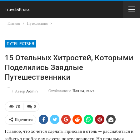
Travel&Kruise
Главная
Путешествия
ПУТЕШЕСТВИЯ
15 Отельных Хитростей, Которыми
Поделились Заядлые
Путешественники
Опубликовано
Ноя 24, 2021
Автор
Admin
78
0
Поделится
Главное, что хочется сделать, приехав в отель — расслабиться и
забыть о проблемах в суете повседневности. Но печальная