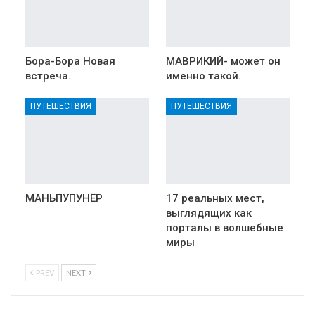
Бора-Бора Новая
МАВРИКИЙ- может он
встреча.
именно такой.
ПУТЕШЕСТВИЯ
ПУТЕШЕСТВИЯ
МАНЬПУПУНЁР
17 реальных мест,
выглядящих как
порталы в волшебные
миры
PREV
NEXT