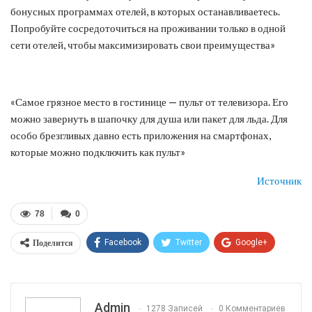
бонусных программах отелей, в которых останавливаетесь.
Попробуйте сосредоточиться на проживании только в одной
сети отелей, чтобы максимизировать свои преимущества»
«Самое грязное место в гостинице — пульт от телевизора. Его
можно завернуть в шапочку для душа или пакет для льда. Для
особо брезгливых давно есть приложения на смартфонах,
которые можно подключить как пульт»
Источник
78
0
Поделится
Facebook
Twitter
Google+
ReddIt
WhatsApp
Pinterest
Эл. адрес
Admin
1278 Записей
0 Комментариев