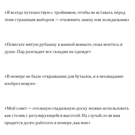
«Я всегда путешествую с тройником, чтобы не вставать перед
этим страшным выбором — отключить лампу или холодильник»
«Повесьте мятую рубашку в ванной комнате, пока моетесь в
душе. Пар разгладит все складки на одежде»
«В номере не было открывашки для бутылок, и я неожиданно
изобрел новую»
«Мой совет — отельную гладильную доску можно использовать
как столик с регулирующейся высотой. На случай, если вам
придется долго работать в номере, как мне»