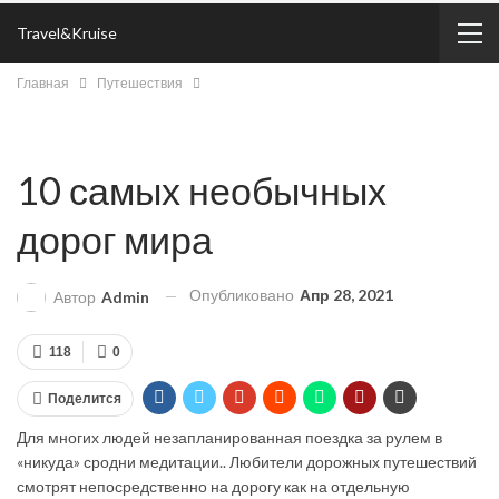
Travel&Kruise
Главная
Путешествия
10 самых необычных
дорог мира
Опубликовано
Апр 28, 2021
Автор
Admin
118
0
Поделится
Для многих людей незапланированная поездка за рулем в
«никуда» сродни медитации.. Любители дорожных путешествий
смотрят непосредственно на дорогу как на отдельную