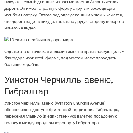
никуда» – самый длинный из восьми мостов Атлантической
дороги. Он имеет странную форму с крутым восходящим
изгибом наверху. Оттого под определенным углом и кажется,
что дорога ведет в никуда, так как по другую сторону поворота
ничего не видно.
Однако эта оптическая иллюзия имеет и практическую цель –
благодаря изогнутой форме, под мостом могут проходить
большие корабли.
Уинстон Черчилль-авеню,
Гибралтар
Уинстон Черчилль-авеню (Win­ston Churchill Avenue)
обеспечивает доступ к британской территории Гибралтара,
пересекая главную (и единственную) взлетно-посадочную
полосу в международном аэропорту Гибралтара.