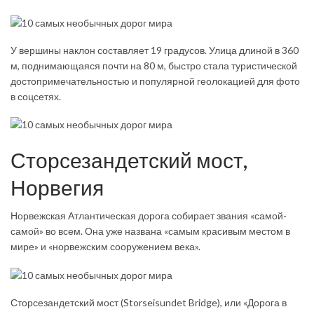
У вершины наклон составляет 19 градусов. Улица длиной в 360
м, поднимающаяся почти на 80 м, быстро стала туристической
достопримечательностью и популярной геолокацией для фото
в соцсетях.
Сторсезандетский мост,
Норвегия
Норвежская Атлантическая дорога собирает звания «самой-
самой» во всем. Она уже названа «самым красивым местом в
мире» и «норвежским сооружением века».
Сторсезандетский мост (Stor­seisun­det Bridge), или «Дорога в