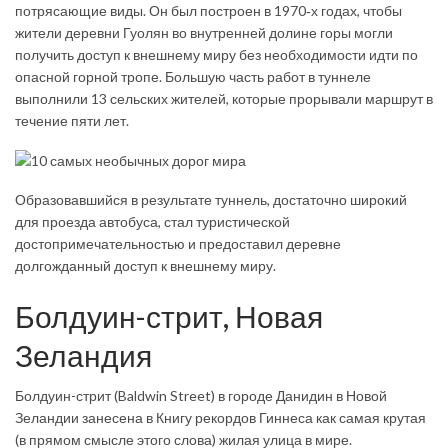
потрясающие виды. Он был построен в 1970‑х годах, чтобы
жители деревни Гуолян во внутренней долине горы могли
получить доступ к внешнему миру без необходимости идти по
опасной горной тропе. Большую часть работ в туннеле
выполнили 13 сельских жителей, которые прорывали маршрут в
течение пяти лет.
Образовавшийся в результате туннель, достаточно широкий
для проезда автобуса, стал туристической
достопримечательностью и предоставил деревне
долгожданный доступ к внешнему миру.
Болдуин-стрит, Новая
Зеландия
Болдуин-стрит (Bald­win Street) в городе Данидин в Новой
Зеландии занесена в Книгу рекордов Гиннеса как самая крутая
(в прямом смысле этого слова) жилая улица в мире.