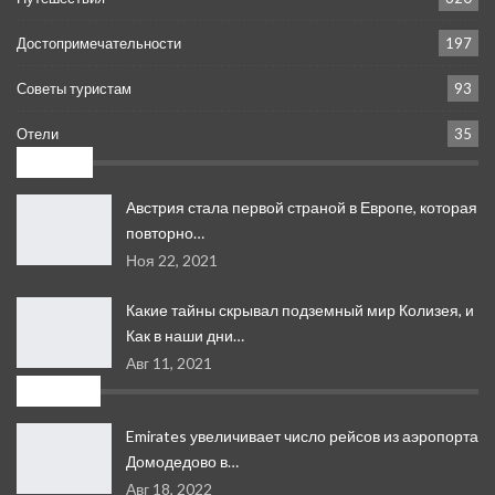
Достопримечательности
197
Советы туристам
93
Отели
35
Новое:
Австрия стала первой страной в Европе, которая
повторно…
Ноя 22, 2021
Какие тайны скрывал подземный мир Колизея, и
Как в наши дни…
Авг 11, 2021
Свежее
Emirates увеличивает число рейсов из аэропорта
Домодедово в…
Авг 18, 2022