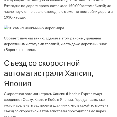
Ежегодно по дороге проезжает около 150 000 автомобилей; их
число неуклонно росло ежегодно с момента постройки дороги в
1930‑х годах.
Соответствуя названию, здания в этом районе украшены
деревянными статуями троллей, и есть даже дорожный знак
«Берегись тролля».
Съезд со скоростной
автомагистрали Хансин,
Япония
Скоростная автомагистраль Хансин (Han­shin Express­way)
соединяет Осаку, Киото и Кобе в Японии. Города настолько
густо населены и застроены зданиями, что в какой-то момент
съезд со скоростной автомагистрали проходит прямо через
здание.