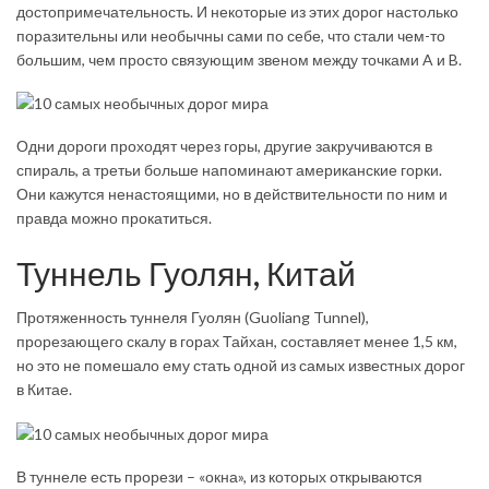
достопримечательность. И некоторые из этих дорог настолько
поразительны или необычны сами по себе, что стали чем-то
большим, чем просто связующим звеном между точками A и B.
Одни дороги проходят через горы, другие закручиваются в
спираль, а третьи больше напоминают американские горки.
Они кажутся ненастоящими, но в действительности по ним и
правда можно прокатиться.
Туннель Гуолян, Китай
Протяженность туннеля Гуолян (Guo­liang Tun­nel),
прорезающего скалу в горах Тайхан, составляет менее 1,5 км,
но это не помешало ему стать одной из самых известных дорог
в Китае.
В туннеле есть прорези – «окна», из которых открываются