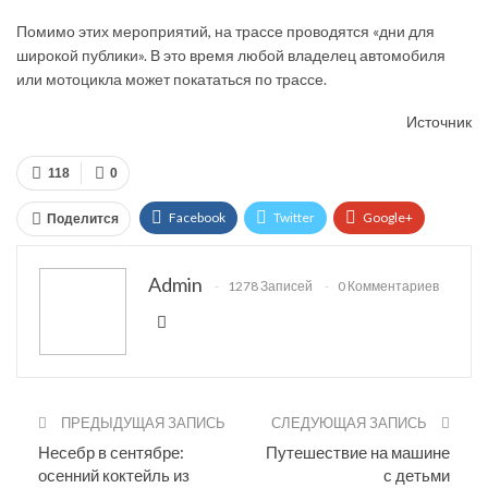
Помимо этих мероприятий, на трассе проводятся «дни для
широкой публики». В это время любой владелец автомобиля
или мотоцикла может покататься по трассе.
Источник
118
0
Facebook
Twitter
Google+
Поделится
ReddIt
WhatsApp
Pinterest
Admin
1278 Записей
0 Комментариев
Эл. адрес
ПРЕДЫДУЩАЯ ЗАПИСЬ
СЛЕДУЮЩАЯ ЗАПИСЬ
Несебр в сентябре:
Путешествие на машине
осенний коктейль из
с детьми