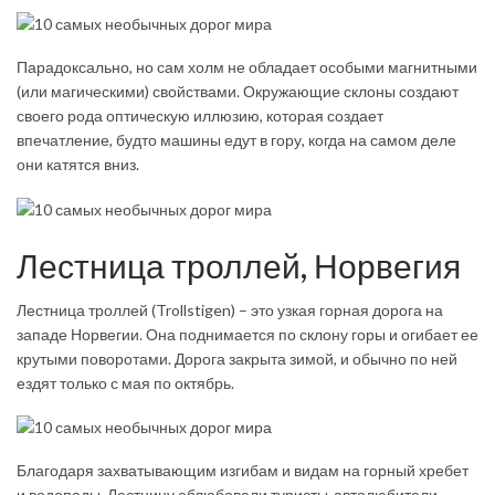
Парадоксально, но сам холм не обладает особыми магнитными
(или магическими) свойствами. Окружающие склоны создают
своего рода оптическую иллюзию, которая создает
впечатление, будто машины едут в гору, когда на самом деле
они катятся вниз.
Лестница троллей, Норвегия
Лестница троллей (Troll­sti­gen) – это узкая горная дорога на
западе Норвегии. Она поднимается по склону горы и огибает ее
крутыми поворотами. Дорога закрыта зимой, и обычно по ней
ездят только с мая по октябрь.
Благодаря захватывающим изгибам и видам на горный хребет
и водопады, Лестницу облюбовали туристы-автолюбители.