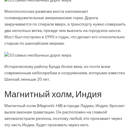
Многополосная развязка моста напоминает
головокружительные американские горки. Дорога
закручивается по спирали вверх, а транспорту нужно совершить
два неполных витка, прежде чем выехать на городское шоссе.
Мост был построен в 1990‑х годах, что делает его относительно
старым по шанхайским меркам.
Историческому району Бунда более века, но почти всем
современным небоскребам и сооружениям, которыми известен
Шанхай, меньше 20 лет.
Магнитный холм, Индия
Магнитный холм (Mag­net­ic Hill) в городе Ладакх, Индия, бросает
вызов законам гравитации. Он расположен на главной
автомагистрали региона, поэтому любой, кто проезжает через
эту часть Индии, будет проезжать через него.