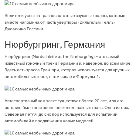
Водители услышат разночастотные звуковые волны, которые
вместе напоминают часть увертюры «Вильгельм Телль»
Джоаккино Россини.
Нюрбургринг, Германия
Нюрбургринг (Nord­schleife at the Nür­bur­gring) – это самый
известный гоночный трек в Германии и, наверное, во всем мире.
Здесь есть трасса Гран-при, которая используется для крупных
автомобильных гонок, в том числе и Формулы‑1.
Автоспортивный комплекс существует более 90 лет, и за его
историю было построено несколько разных трасс. Одна из них,
Северная петля, до сих пор используется для испытаний
автомобилей и продвижения новых моделей.