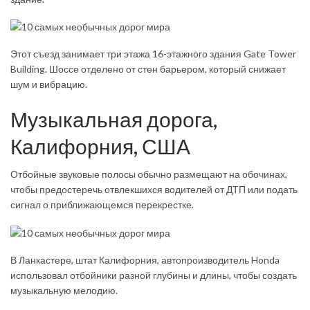
Этот съезд занимает три этажа 16-этажного здания Gate Tow­er
Build­ing. Шоссе отделено от стен барьером, который снижает
шум и вибрацию.
Музыкальная дорога,
Калифорния, США
Отбойные звуковые полосы обычно размещают на обочинах,
чтобы предостеречь отвлекшихся водителей от ДТП или подать
сигнал о приближающемся перекрестке.
В Ланкастере, штат Калифорния, автопроизводитель Hon­da
использовал отбойники разной глубины и длины, чтобы создать
музыкальную мелодию.