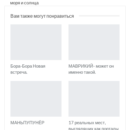
моря и солнца
Вам также могут понравиться
Бора-Бора Новая
МАВРИКИЙ- может он
встреча.
именно такой.
МАНЬПУПУНЁР
17 реальных мест,
выглядящих как порталы