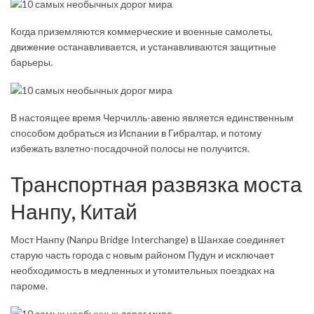
Когда приземляются коммерческие и военные самолеты,
движение останавливается, и устанавливаются защитные
барьеры.
В настоящее время Черчилль-авеню является единственным
способом добраться из Испании в Гибралтар, и потому
избежать взлетно-посадочной полосы не получится.
Транспортная развязка моста
Нанпу, Китай
Мост Нанпу (Nan­pu Bridge Inter­change) в Шанхае соединяет
старую часть города с новым районом Пудун и исключает
необходимость в медленных и утомительных поездках на
пароме.