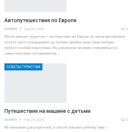
Автопутешествия по Европе
ADMIN
Апр 30, 2021
0
Мечта многих туристов — путешествие по Европе на своем автомобиле,
хотя ее часто откладывают до лучших времен, ведь такая поездка
требует особой подготовки. Но для многих желание отправиться по
самостоятельно составленному…
СОВЕТЫ ТУРИСТАМ
Путешествие на машине с детьми
ADMIN
Апр 29, 2021
0
Не наказание для родителей, а способ показать ребенку мир с