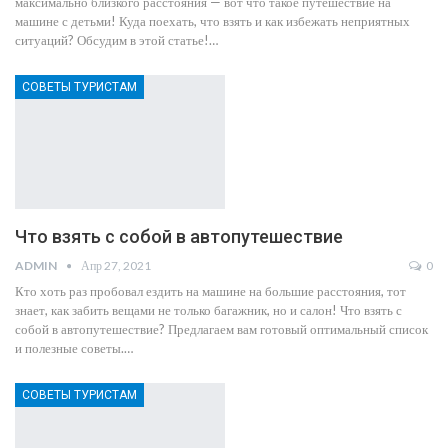
максимально близкого расстояния — вот что такое путешествие на
машине с детьми! Куда поехать, что взять и как избежать неприятных
ситуаций? Обсудим в этой статье!…
СОВЕТЫ ТУРИСТАМ
Что взять с собой в автопутешествие
ADMIN
Апр 27, 2021
0
Кто хоть раз пробовал ездить на машине на большие расстояния, тот
знает, как забить вещами не только багажник, но и салон! Что взять с
собой в автопутешествие? Предлагаем вам готовый оптимальный список
и полезные советы.…
СОВЕТЫ ТУРИСТАМ