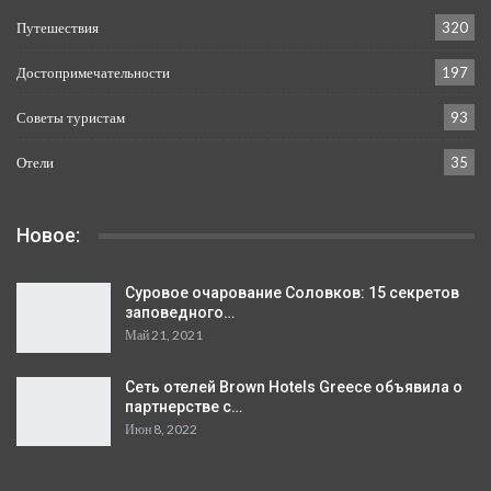
Путешествия
320
Достопримечательности
197
Советы туристам
93
Отели
35
Новое:
Суровое очарование Соловков: 15 секретов
заповедного…
Май 21, 2021
Сеть отелей Brown Hotels Greece объявила о
партнерстве с…
Июн 8, 2022