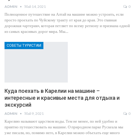
ADMIN
Май 14, 2021
0
Полноценное путешествие на Алтай на машине можно устроить, если
просто проехать по Чуйскому тракту от края до края. Это главная
дорожная «артерия», которая петляет по всему региону и признана одной
из самых красивых дорог мира. Мы…
СОВЕТЫ ТУРИСТАМ
Куда поехать в Карелии на машине –
интересные и красивые места для отдыха и
экскурсий
ADMIN
Май 9, 2021
0
Карелию называют царством воды. Тем не менее, по ней удобно и
приятно путешествовать на машине. О природном парке Рускеала мы
уже писали, но, помимо него, в Карелии можно объехать еще много