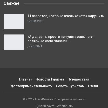
Свежее
11 запретов, которые очень хочется нарушить
Сен 28, 2021
«А далее ты просто не чувствуешь ног»:
полярные ночи глазами…
Дек 8, 2021
Главная
Новости Туризма
Путешествия
Достопримечательности
Советы Туристам
Отели
© 2026 - ​​Travel&Kruise. Все права защищены.
Дизайн сайта: BetterStudio